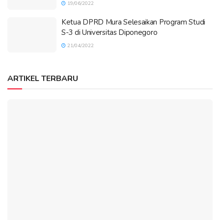
19/06/2022
Ketua DPRD Mura Selesaikan Program Studi
S-3 di Universitas Diponegoro
21/04/2022
ARTIKEL TERBARU