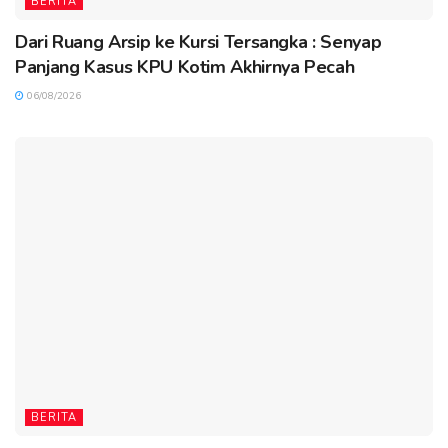
BERITA
Dari Ruang Arsip ke Kursi Tersangka : Senyap
Panjang Kasus KPU Kotim Akhirnya Pecah
06/08/2026
BERITA