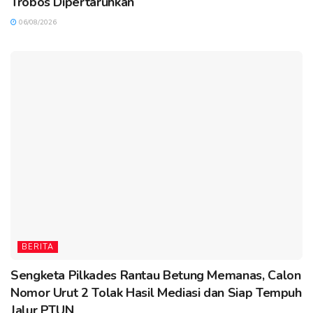
Trobos Dipertaruhkan
06/08/2026
BERITA
Sengketa Pilkades Rantau Betung Memanas, Calon
Nomor Urut 2 Tolak Hasil Mediasi dan Siap Tempuh
Jalur PTUN