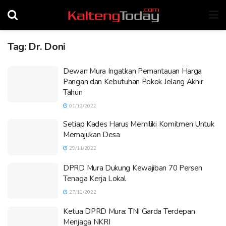
Tag:
Dr. Doni
Dewan Mura Ingatkan Pemantauan Harga
Pangan dan Kebutuhan Pokok Jelang Akhir
Tahun
01/12/2022
Setiap Kades Harus Memiliki Komitmen Untuk
Memajukan Desa
29/11/2022
DPRD Mura Dukung Kewajiban 70 Persen
Tenaga Kerja Lokal
27/10/2022
Ketua DPRD Mura: TNI Garda Terdepan
Menjaga NKRI