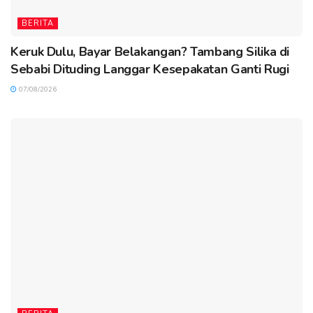
BERITA
Keruk Dulu, Bayar Belakangan? Tambang Silika di
Sebabi Dituding Langgar Kesepakatan Ganti Rugi
07/08/2026