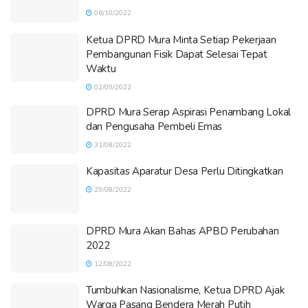
06/10/2022
Ketua DPRD Mura Minta Setiap Pekerjaan
Pembangunan Fisik Dapat Selesai Tepat
Waktu
02/09/2022
DPRD Mura Serap Aspirasi Penambang Lokal
dan Pengusaha Pembeli Emas
31/08/2022
Kapasitas Aparatur Desa Perlu Ditingkatkan
29/08/2022
DPRD Mura Akan Bahas APBD Perubahan
2022
12/08/2022
Tumbuhkan Nasionalisme, Ketua DPRD Ajak
Warga Pasang Bendera Merah Putih