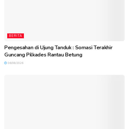
BERITA
Pengesahan di Ujung Tanduk : Somasi Terakhir
Guncang Pilkades Rantau Betung
06/08/2026