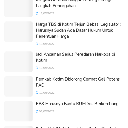
Langkah Pencegahan
19/05/2022
Harga TBS di Kotim Terjun Bebas, Legislator :
Harusnya Sudah Ada Dasar Hukum Untuk
Penentuan Harga
19/05/2022
Jadi Ancaman Serius Peredaran Narkoba di
Kotim
18/05/2022
Pemkab Kotim Didorong Cermat Gali Potensi
PAD
11/05/2022
PBS Harusnya Bantu BUMDes Berkembang
09/05/2022