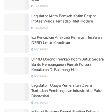
14/03/2023
Legislator Minta Pemkab Kotim Respon,
Protes Warga Terhadap Ritel Modern
14/03/2023
Isu Penculikan Anak Jadi Perhatian, Ini Saran
DPRD Untuk Kepolisian
06/03/2023
DPRD Dorong Pemkab Kotim Untuk Segera
Bantu Pembangunan Rumah Korban
Kebakaran Di Baamang Hulu
05/03/2023
Legislator : Upaya Pemerintah Daerah
Tuntaskan Pembangunan Infrastruktur Patut
Diapresiasi
24/05/2022
Mitigasi Bencana Sangat Penting Sebagai