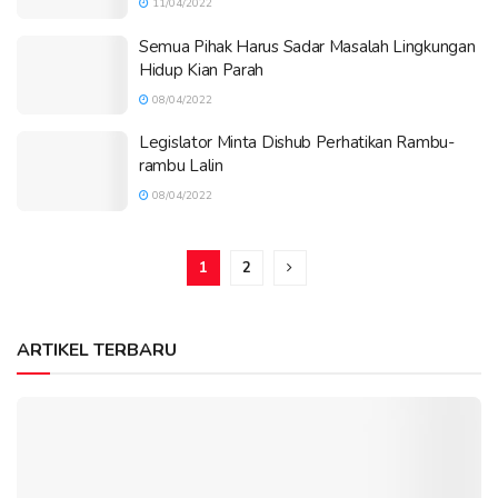
11/04/2022
Semua Pihak Harus Sadar Masalah Lingkungan
Hidup Kian Parah
08/04/2022
Legislator Minta Dishub Perhatikan Rambu-
rambu Lalin
08/04/2022
1
2
ARTIKEL TERBARU