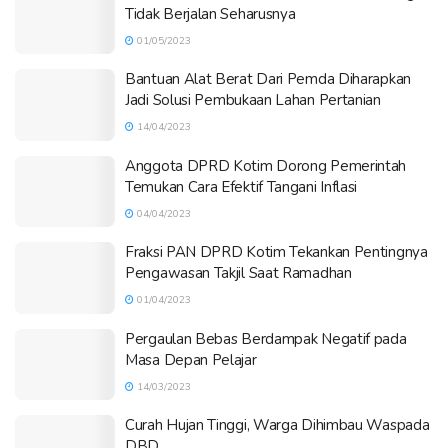
Tidak Berjalan Seharusnya
01/05/2023
Bantuan Alat Berat Dari Pemda Diharapkan
Jadi Solusi Pembukaan Lahan Pertanian
14/04/2023
Anggota DPRD Kotim Dorong Pemerintah
Temukan Cara Efektif Tangani Inflasi
04/04/2023
Fraksi PAN DPRD Kotim Tekankan Pentingnya
Pengawasan Takjil Saat Ramadhan
01/04/2023
Pergaulan Bebas Berdampak Negatif pada
Masa Depan Pelajar
14/03/2023
Curah Hujan Tinggi, Warga Dihimbau Waspada
DBD