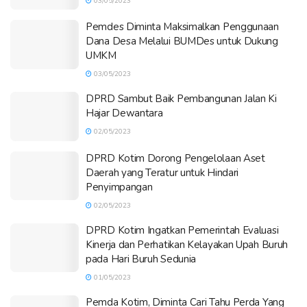
03/05/2023
Pemdes Diminta Maksimalkan Penggunaan
Dana Desa Melalui BUMDes untuk Dukung
UMKM
03/05/2023
DPRD Sambut Baik Pembangunan Jalan Ki
Hajar Dewantara
02/05/2023
DPRD Kotim Dorong Pengelolaan Aset
Daerah yang Teratur untuk Hindari
Penyimpangan
02/05/2023
DPRD Kotim Ingatkan Pemerintah Evaluasi
Kinerja dan Perhatikan Kelayakan Upah Buruh
pada Hari Buruh Sedunia
01/05/2023
Pemda Kotim, Diminta Cari Tahu Perda Yang