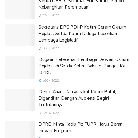
Ketua DPRD : Selamat Hari Kartini “Simbol
Kebangkitan Perempuan”
22/04/2022
Sekretaris DPC PDI-P Kotim Geram Oknum
Pejabat Setda Kotim Diduga Lecehkan
Lembaga Legislatif
16/04/2022
Dugaan Pelecehan Lembaga Dewan, Oknum
Pejabat di Setda Kotim Bakal di Panggil Ke
DPRD
16/04/2022
Demo Aliansi Masyarakat Kotim Batal,
Digantikan Dengan Audiensi Begini
Tuntutannya
12/04/2022
DPRD Minta Kadis Plt PUPR Harus Berani
Inovasi Program