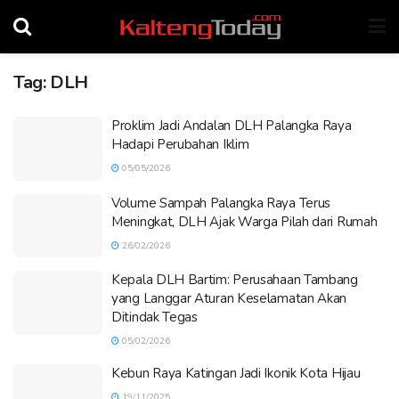
Tag:
DLH
Proklim Jadi Andalan DLH Palangka Raya
Hadapi Perubahan Iklim
05/05/2026
Volume Sampah Palangka Raya Terus
Meningkat, DLH Ajak Warga Pilah dari Rumah
26/02/2026
Kepala DLH Bartim: Perusahaan Tambang
yang Langgar Aturan Keselamatan Akan
Ditindak Tegas
05/02/2026
Kebun Raya Katingan Jadi Ikonik Kota Hijau
19/11/2025