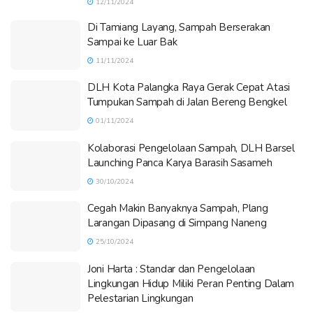
12/11/2024
Di Tamiang Layang, Sampah Berserakan
Sampai ke Luar Bak
11/11/2024
DLH Kota Palangka Raya Gerak Cepat Atasi
Tumpukan Sampah di Jalan Bereng Bengkel
01/11/2024
Kolaborasi Pengelolaan Sampah, DLH Barsel
Launching Panca Karya Barasih Sasameh
30/10/2024
Cegah Makin Banyaknya Sampah, Plang
Larangan Dipasang di Simpang Naneng
25/10/2024
Joni Harta : Standar dan Pengelolaan
Lingkungan Hidup Miliki Peran Penting Dalam
Pelestarian Lingkungan