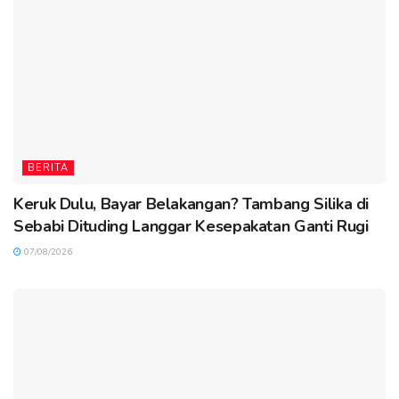
BERITA
Keruk Dulu, Bayar Belakangan? Tambang Silika di
Sebabi Dituding Langgar Kesepakatan Ganti Rugi
07/08/2026