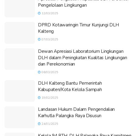
Pengelolaan Lingkungan
12/03/2025
DPRD Kotawaringin Timur Kunjungi DLH
Kalteng
07/03/2025
Dewan Apresiasi Laboratorium Lingkungan
DLH dalam Peningkatan Kualitas Lingkungan
dan Perekonomian
06/03/2025
DLH Kalteng Bantu Pemerintah
Kabupaten/Kota Kelola Sampah
19/02/2025
Landasan Hukum Dalam Pengendalian
Karhutla Palangka Raya Disusun
24/01/2025
Kelola 94 RTH, DLH Palangka Raya Komitmen