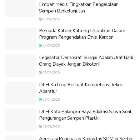
Limbah Medis, Tingkatkan Pengelolaan
Sampah Berkelanjutan
08/08/2025
Pemuda Katolik Kalteng Dilibatkan Dalam
Program Pengendalian Emisi Karbon
14/07/2025
Legislator Demokrat: Sungai Adalah Urat Nadi
Orang Dayak, Jangan Dikotori!
03/07/2025
DLH Kalteng Perkuat Kompetensi Teknis
Aparatur
10/04/2025
DLH Kota Palangka Raya Edukasi Siswa Soal
Pengurangan Sampah Plastik
13/03/2025
Apresiasi Penguatan Kapasitas SDM di Sektor