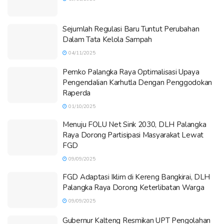
Sejumlah Regulasi Baru Tuntut Perubahan
Dalam Tata Kelola Sampah
04/11/2025
Pemko Palangka Raya Optimalisasi Upaya
Pengendalian Karhutla Dengan Penggodokan
Raperda
01/10/2025
Menuju FOLU Net Sink 2030, DLH Palangka
Raya Dorong Partisipasi Masyarakat Lewat
FGD
09/09/2025
FGD Adaptasi Iklim di Kereng Bangkirai, DLH
Palangka Raya Dorong Keterlibatan Warga
09/09/2025
Gubernur Kalteng Resmikan UPT Pengolahan