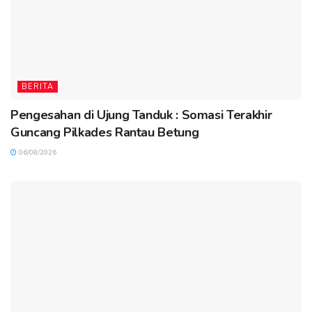
BERITA
Pengesahan di Ujung Tanduk : Somasi Terakhir
Guncang Pilkades Rantau Betung
06/08/2026