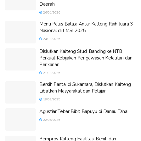
Daerah
26/01/2026
Menu Palus Balala Antar Kalteng Raih Juara 3
Nasional di LMSI 2025
24/11/2025
Dislutkan Kalteng Studi Banding ke NTB,
Perkuat Kebijakan Pengawasan Kelautan dan
Perikanan
21/11/2025
Bersih Pantai di Sukamara, Dislutkan Kalteng
Libatkan Masyarakat dan Pelajar
18/09/2025
Agustiar Tebar Bibit Bapuyu di Danau Tahai
22/05/2025
Pemprov Kalteng Fasilitasi Benih dan