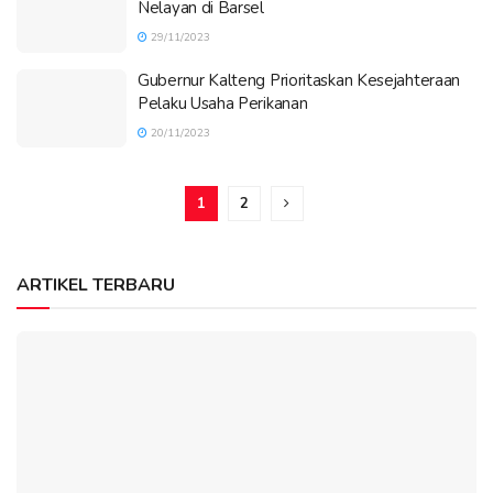
Nelayan di Barsel
29/11/2023
Gubernur Kalteng Prioritaskan Kesejahteraan
Pelaku Usaha Perikanan
20/11/2023
1
2
ARTIKEL TERBARU