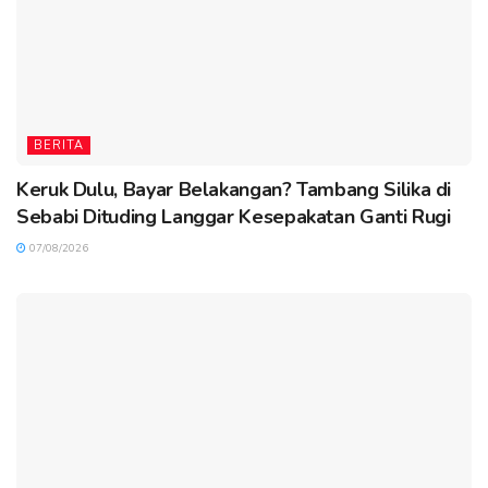
BERITA
Keruk Dulu, Bayar Belakangan? Tambang Silika di
Sebabi Dituding Langgar Kesepakatan Ganti Rugi
07/08/2026