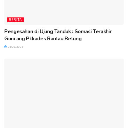
BERITA
Pengesahan di Ujung Tanduk : Somasi Terakhir
Guncang Pilkades Rantau Betung
06/08/2026