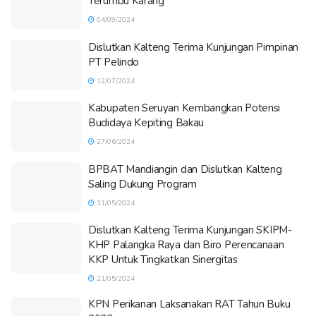
Terumbu Karang
04/09/2024
Dislutkan Kalteng Terima Kunjungan Pimpinan
PT Pelindo
12/07/2024
Kabupaten Seruyan Kembangkan Potensi
Budidaya Kepiting Bakau
27/06/2024
BPBAT Mandiangin dan Dislutkan Kalteng
Saling Dukung Program
31/05/2024
Dislutkan Kalteng Terima Kunjungan SKIPM-
KHP Palangka Raya dan Biro Perencanaan
KKP Untuk Tingkatkan Sinergitas
21/05/2024
KPN Perikanan Laksanakan RAT Tahun Buku