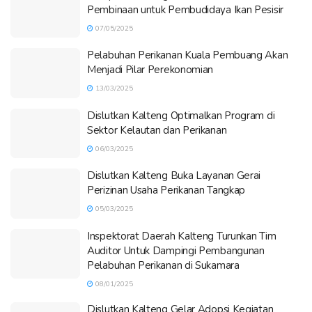
Pembinaan untuk Pembudidaya Ikan Pesisir
07/05/2025
Pelabuhan Perikanan Kuala Pembuang Akan
Menjadi Pilar Perekonomian
13/03/2025
Dislutkan Kalteng Optimalkan Program di
Sektor Kelautan dan Perikanan
06/03/2025
Dislutkan Kalteng Buka Layanan Gerai
Perizinan Usaha Perikanan Tangkap
05/03/2025
Inspektorat Daerah Kalteng Turunkan Tim
Auditor Untuk Dampingi Pembangunan
Pelabuhan Perikanan di Sukamara
08/01/2025
Dislutkan Kalteng Gelar Adopsi Kegiatan