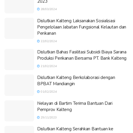
2023
28/03/2024
Dislutkan Kalteng Laksanakan Sosialisasi
Pengelolaan Jabatan Fungsional Kelautan dan
Perikanan
22/02/2024
Dislutkan Bahas Fasilitasi Subsidi Biaya Sarana
Produksi Perikanan Bersama PT. Bank Kalteng
21/02/2024
Dislutkan Kalteng Berkolaborasi dengan
BPBAT Mandiangin
01/02/2024
Nelayan di Bartim Terima Bantuan Dari
Pemprov Kalteng
29/11/2023
Dislutkan Kalteng Serahkan Bantuan ke