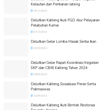
Kelautan dan Perikanan Jateng
29/11/2024
Dislutkan Kalteng Ikuti FGD Alur Pelayaran
Pelabuhan Kumai
07/11/2024
Dislutkan Gelar Lomba Masak Serba Ikan
22/10/2024
Dislutkan Gelar Rapat Koordinasi Kegiatan
SKP dan CBIB Kalteng Tahun 2024
26/09/2024
Dislutkan Kalteng Sosialisasi Peran Serta
Pokmaswas
12/09/2024
Dislutkan Kalteng Ikuti Bimtek Restorasi