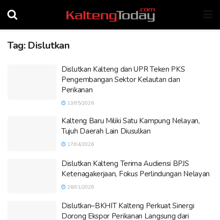
Tag:
Dislutkan
Dislutkan Kalteng dan UPR Teken PKS
Pengembangan Sektor Kelautan dan
Perikanan
13/05/2026
Kalteng Baru Miliki Satu Kampung Nelayan,
Tujuh Daerah Lain Diusulkan
17/04/2026
Dislutkan Kalteng Terima Audiensi BPJS
Ketenagakerjaan, Fokus Perlindungan Nelayan
26/01/2026
Dislutkan–BKHIT Kalteng Perkuat Sinergi
Dorong Ekspor Perikanan Langsung dari