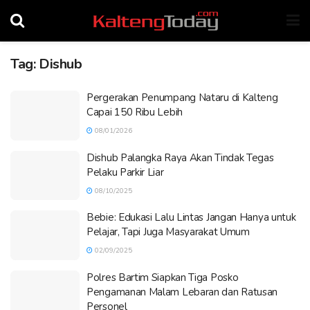
Tag:
Dishub
Pergerakan Penumpang Nataru di Kalteng
Capai 150 Ribu Lebih
08/01/2026
Dishub Palangka Raya Akan Tindak Tegas
Pelaku Parkir Liar
08/10/2025
Bebie: Edukasi Lalu Lintas Jangan Hanya untuk
Pelajar, Tapi Juga Masyarakat Umum
02/09/2025
Polres Bartim Siapkan Tiga Posko
Pengamanan Malam Lebaran dan Ratusan
Personel