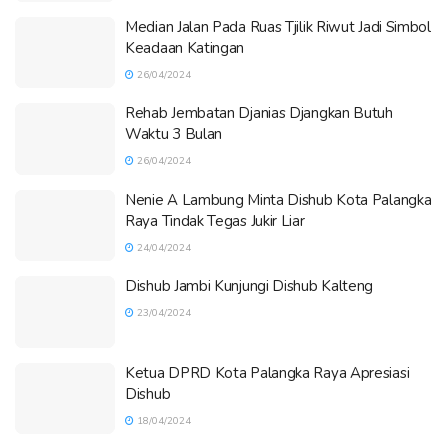
Median Jalan Pada Ruas Tjilik Riwut Jadi Simbol
Keadaan Katingan
26/04/2024
Rehab Jembatan Djanias Djangkan Butuh
Waktu 3 Bulan
26/04/2024
Nenie A Lambung Minta Dishub Kota Palangka
Raya Tindak Tegas Jukir Liar
24/04/2024
Dishub Jambi Kunjungi Dishub Kalteng
23/04/2024
Ketua DPRD Kota Palangka Raya Apresiasi
Dishub
18/04/2024