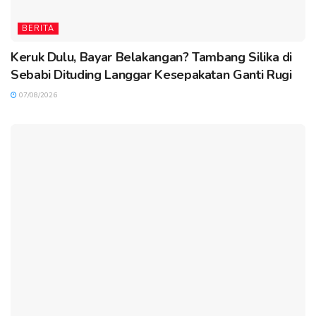
BERITA
Keruk Dulu, Bayar Belakangan? Tambang Silika di
Sebabi Dituding Langgar Kesepakatan Ganti Rugi
07/08/2026