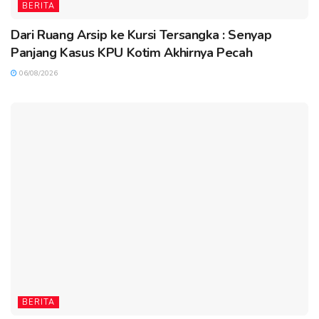
BERITA
Dari Ruang Arsip ke Kursi Tersangka : Senyap
Panjang Kasus KPU Kotim Akhirnya Pecah
06/08/2026
BERITA