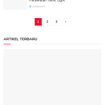
Perawatan Traffic Light
23/06/2023
1
2
3
ARTIKEL TERBARU