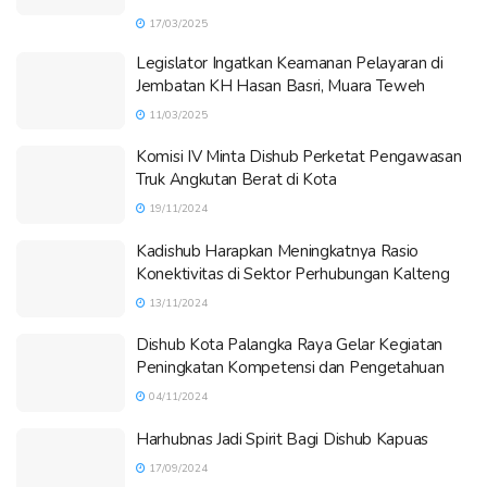
17/03/2025
Legislator Ingatkan Keamanan Pelayaran di
Jembatan KH Hasan Basri, Muara Teweh
11/03/2025
Komisi IV Minta Dishub Perketat Pengawasan
Truk Angkutan Berat di Kota
19/11/2024
Kadishub Harapkan Meningkatnya Rasio
Konektivitas di Sektor Perhubungan Kalteng
13/11/2024
Dishub Kota Palangka Raya Gelar Kegiatan
Peningkatan Kompetensi dan Pengetahuan
04/11/2024
Harhubnas Jadi Spirit Bagi Dishub Kapuas
17/09/2024