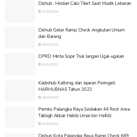
Dishub : Hindari Calo Tiket Saat Mudik Lebaran
22/03/2024
Dishub Gelar Ramp Check Angkutan Umum
dan Barang
06/12/2023
DPRD Minta Sopir Truk Jangan Ugal-ugalan
01/12/2023
Kadishub Kalteng dan Jajaran Peringati
HARHUBNAS Tahun 2023
18/09/2023
Pemko Palangka Raya Sediakan 44 Rest Area
Tabligh Akbar Habib Umar bin Hafidz
22/08/2023
Dishub Kota Palangka Raya Ramp Check 669