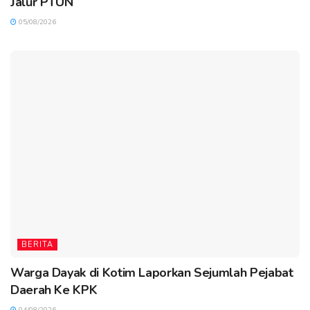
Jalur PTUN
05/08/2026
BERITA
Warga Dayak di Kotim Laporkan Sejumlah Pejabat
Daerah Ke KPK
04/08/2026