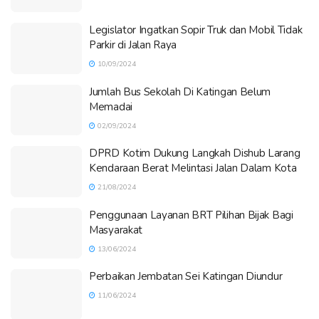
Legislator Ingatkan Sopir Truk dan Mobil Tidak
Parkir di Jalan Raya
10/09/2024
Jumlah Bus Sekolah Di Katingan Belum
Memadai
02/09/2024
DPRD Kotim Dukung Langkah Dishub Larang
Kendaraan Berat Melintasi Jalan Dalam Kota
21/08/2024
Penggunaan Layanan BRT Pilihan Bijak Bagi
Masyarakat
13/06/2024
Perbaikan Jembatan Sei Katingan Diundur
11/06/2024