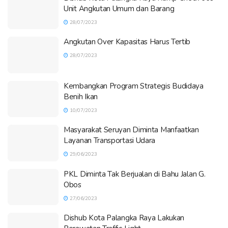
Unit Angkutan Umum dan Barang
28/07/2023
Angkutan Over Kapasitas Harus Tertib
28/07/2023
Kembangkan Program Strategis Budidaya
Benih Ikan
10/07/2023
Masyarakat Seruyan Diminta Manfaatkan
Layanan Transportasi Udara
29/06/2023
PKL Diminta Tak Berjualan di Bahu Jalan G.
Obos
27/06/2023
Dishub Kota Palangka Raya Lakukan