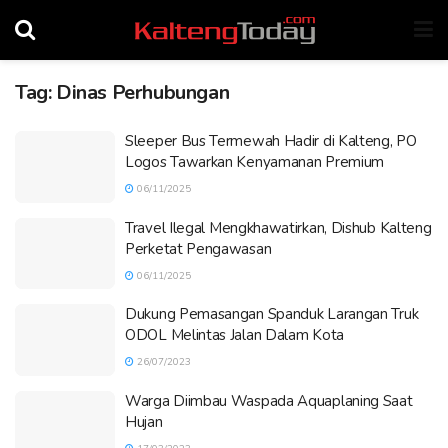
Tag:
Dinas Perhubungan
Sleeper Bus Termewah Hadir di Kalteng, PO
Logos Tawarkan Kenyamanan Premium
06/11/2025
Travel Ilegal Mengkhawatirkan, Dishub Kalteng
Perketat Pengawasan
06/11/2025
Dukung Pemasangan Spanduk Larangan Truk
ODOL Melintas Jalan Dalam Kota
26/07/2023
Warga Diimbau Waspada Aquaplaning Saat
Hujan