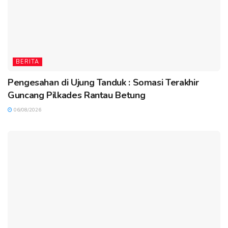
BERITA
Pengesahan di Ujung Tanduk : Somasi Terakhir
Guncang Pilkades Rantau Betung
06/08/2026