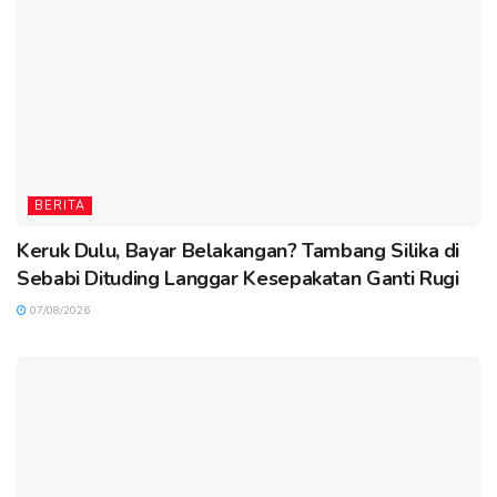
BERITA
Keruk Dulu, Bayar Belakangan? Tambang Silika di
Sebabi Dituding Langgar Kesepakatan Ganti Rugi
07/08/2026