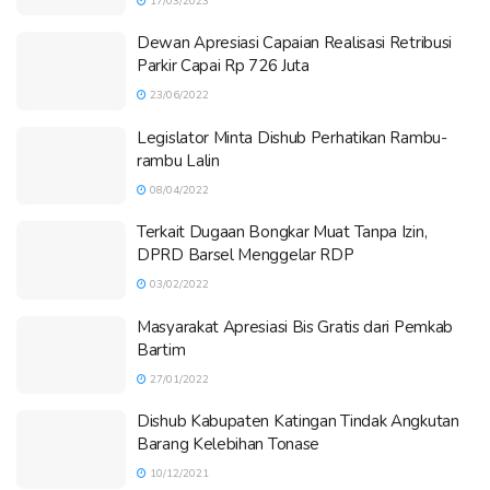
17/03/2023
Dewan Apresiasi Capaian Realisasi Retribusi
Parkir Capai Rp 726 Juta
23/06/2022
Legislator Minta Dishub Perhatikan Rambu-
rambu Lalin
08/04/2022
Terkait Dugaan Bongkar Muat Tanpa Izin,
DPRD Barsel Menggelar RDP
03/02/2022
Masyarakat Apresiasi Bis Gratis dari Pemkab
Bartim
27/01/2022
Dishub Kabupaten Katingan Tindak Angkutan
Barang Kelebihan Tonase
10/12/2021