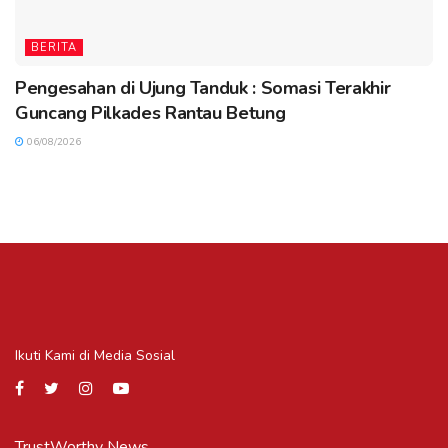
BERITA
Pengesahan di Ujung Tanduk : Somasi Terakhir
Guncang Pilkades Rantau Betung
06/08/2026
Ikuti Kami di Media Sosial
TrustWorthy News