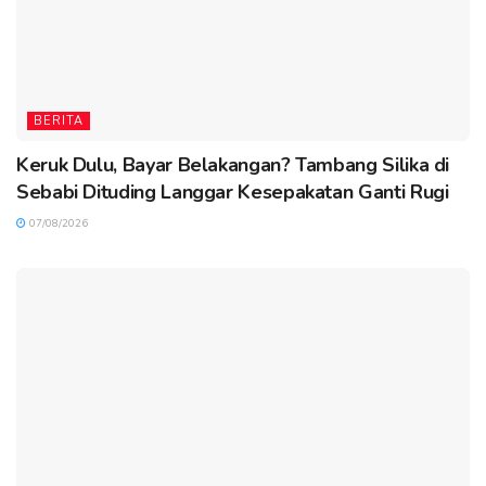
BERITA
Keruk Dulu, Bayar Belakangan? Tambang Silika di
Sebabi Dituding Langgar Kesepakatan Ganti Rugi
07/08/2026