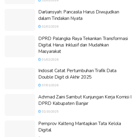
12/02/2026
Darliansyah: Pancasila Harus Diwujudkan
dalam Tindakan Nyata
02/02/2026
DPRD Palangka Raya Tekankan Transformasi
Digital Harus Inklusif dan Mudahkan
Masyarakat
01/02/2026
Indosat Catat Pertumbuhan Trafik Data
Double Digit di Akhir 2025
07/01/2026
Achmad Zaini Sambut Kunjungan Kerja Komisi I
DPRD Kabupaten Banjar
02/10/2025
Pemprov Kalteng Mantapkan Tata Kelola
Digital