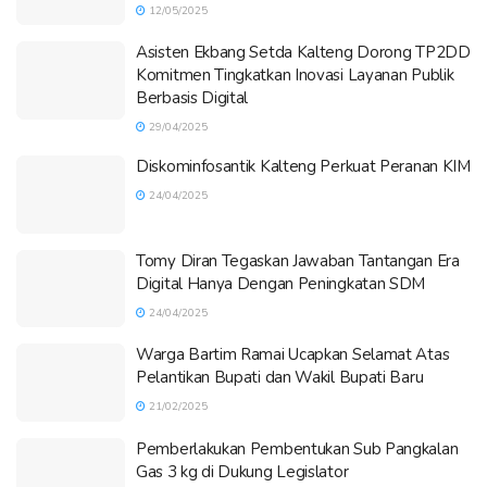
12/05/2025
Asisten Ekbang Setda Kalteng Dorong TP2DD
Komitmen Tingkatkan Inovasi Layanan Publik
Berbasis Digital
29/04/2025
Diskominfosantik Kalteng Perkuat Peranan KIM
24/04/2025
Tomy Diran Tegaskan Jawaban Tantangan Era
Digital Hanya Dengan Peningkatan SDM
24/04/2025
Warga Bartim Ramai Ucapkan Selamat Atas
Pelantikan Bupati dan Wakil Bupati Baru
21/02/2025
Pemberlakukan Pembentukan Sub Pangkalan
Gas 3 kg di Dukung Legislator