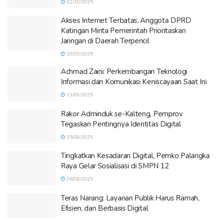
02/10/2025
Akses Internet Terbatas, Anggota DPRD
Katingan Minta Pemerintah Prioritaskan
Jaringan di Daerah Terpencil
20/09/2025
Achmad Zaini: Perkembangan Teknologi
Informasi dan Komunikasi Keniscayaan Saat Ini
11/09/2025
Rakor Adminduk se-Kalteng, Pemprov
Tegaskan Pentingnya Identitas Digital
25/08/2025
Tingkatkan Kesadaran Digital, Pemko Palangka
Raya Gelar Sosialisasi di SMPN 12
06/08/2025
Teras Narang: Layanan Publik Harus Ramah,
Efisien, dan Berbasis Digital