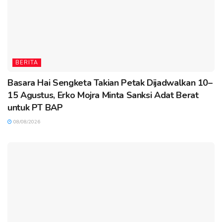
BERITA
Basara Hai Sengketa Takian Petak Dijadwalkan 10–
15 Agustus, Erko Mojra Minta Sanksi Adat Berat
untuk PT BAP
08/08/2026