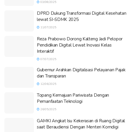
03/08/2025
DPRD Dukung Transformasi Digital Kesehatan
lewat SI-SDMK 2025
11/07/2025
Reza Prabowo Dorong Kalteng Jadi Pelopor
Pendidikan Digital Lewat Inovasi Kelas
Interaktif
07/07/2025
Gubernur Arahkan Digitalisasi Pelayanan Pajak
dan Transparan
12/06/2025
Topang Kemajuan Pariwisata Dengan
Pemanfaatan Teknologi
26/05/2025
GAMKI Angkat Isu Kekerasan di Ruang Digital
saat Beraudiensi Dengan Menteri Komdigi