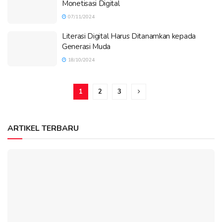
Monetisasi Digital
07/11/2024
Literasi Digital Harus Ditanamkan kepada
Generasi Muda
18/10/2024
1
2
3
ARTIKEL TERBARU