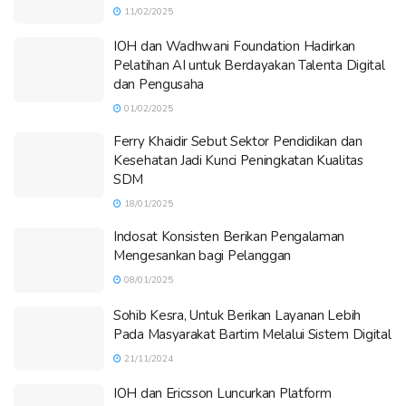
11/02/2025
IOH dan Wadhwani Foundation Hadirkan
Pelatihan AI untuk Berdayakan Talenta Digital
dan Pengusaha
01/02/2025
Ferry Khaidir Sebut Sektor Pendidikan dan
Kesehatan Jadi Kunci Peningkatan Kualitas
SDM
18/01/2025
Indosat Konsisten Berikan Pengalaman
Mengesankan bagi Pelanggan
08/01/2025
Sohib Kesra, Untuk Berikan Layanan Lebih
Pada Masyarakat Bartim Melalui Sistem Digital
21/11/2024
IOH dan Ericsson Luncurkan Platform