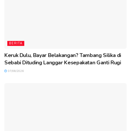
BERITA
Keruk Dulu, Bayar Belakangan? Tambang Silika di
Sebabi Dituding Langgar Kesepakatan Ganti Rugi
07/08/2026