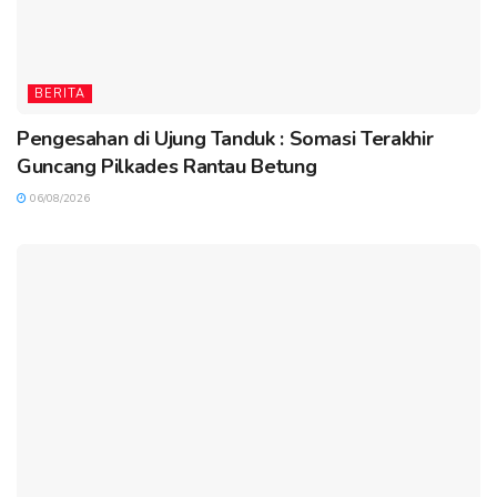
BERITA
Pengesahan di Ujung Tanduk : Somasi Terakhir
Guncang Pilkades Rantau Betung
06/08/2026