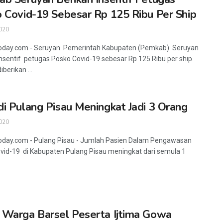
 Covid-19 Sebesar Rp 125 Ribu Per Ship
020
oday.com - Seruyan. Pemerintah Kabupaten (Pemkab) Seruyan
insentif petugas Posko Covid-19 sebesar Rp 125 Ribu per ship.
iberikan ...
i Pulang Pisau Meningkat Jadi 3 Orang
020
oday.com - Pulang Pisau - Jumlah Pasien Dalam Pengawasan
vid-19 di Kabupaten Pulang Pisau meningkat dari semula 1
Warga Barsel Peserta Ijtima Gowa