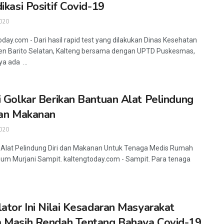
dikasi Positif Covid-19
020
oday.com - Dari hasil rapid test yang dilakukan Dinas Kesehatan
n Barito Selatan, Kalteng bersama dengan UPTD Puskesmas,
a ada ...
i Golkar Berikan Bantuan Alat Pelindung
dan Makanan
020
Alat Pelindung Diri dan Makanan Untuk Tenaga Medis Rumah
um Murjani Sampit. kaltengtoday.com - Sampit. Para tenaga
lator Ini Nilai Kesadaran Masyarakat
 Masih Rendah Tentang Bahaya Covid-19