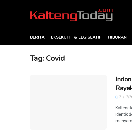
BERITA
EKSEKUTIF & LEGISLATIF
HIBURAN
Tag:
Covid
Indon
Rayak
21/12/2
Kaltengt
identik 
menyambu