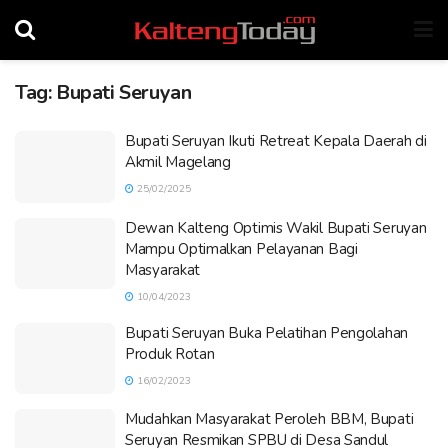
Tag:
Bupati Seruyan
Bupati Seruyan Ikuti Retreat Kepala Daerah di
Akmil Magelang
25/02/2025
Dewan Kalteng Optimis Wakil Bupati Seruyan
Mampu Optimalkan Pelayanan Bagi
Masyarakat
10/04/2023
Bupati Seruyan Buka Pelatihan Pengolahan
Produk Rotan
16/02/2023
Mudahkan Masyarakat Peroleh BBM, Bupati
Seruyan Resmikan SPBU di Desa Sandul