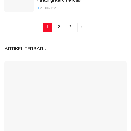
Kantongi Rekomendasi
20/10/2022
1
2
3
ARTIKEL TERBARU