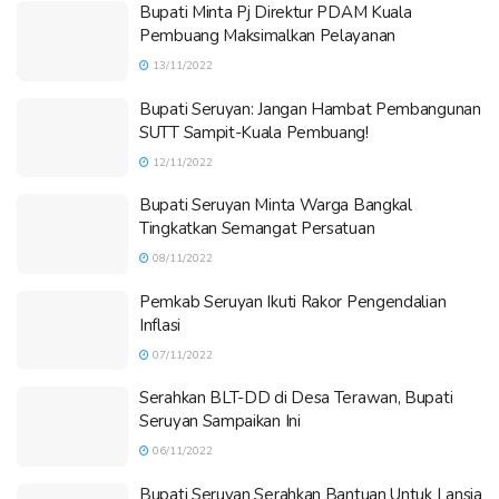
Bupati Minta Pj Direktur PDAM Kuala
Pembuang Maksimalkan Pelayanan
13/11/2022
Bupati Seruyan: Jangan Hambat Pembangunan
SUTT Sampit-Kuala Pembuang!
12/11/2022
Bupati Seruyan Minta Warga Bangkal
Tingkatkan Semangat Persatuan
08/11/2022
Pemkab Seruyan Ikuti Rakor Pengendalian
Inflasi
07/11/2022
Serahkan BLT-DD di Desa Terawan, Bupati
Seruyan Sampaikan Ini
06/11/2022
Bupati Seruyan Serahkan Bantuan Untuk Lansia