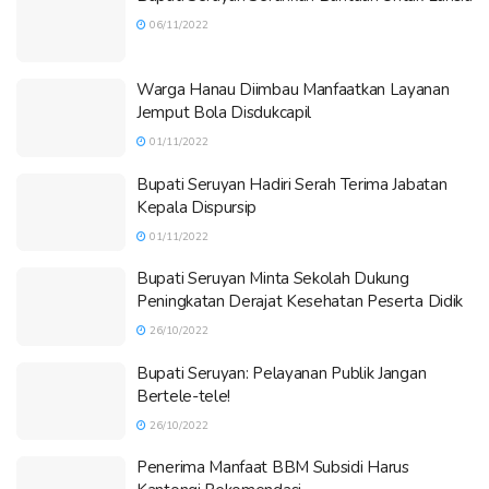
06/11/2022
Warga Hanau Diimbau Manfaatkan Layanan
Jemput Bola Disdukcapil
01/11/2022
Bupati Seruyan Hadiri Serah Terima Jabatan
Kepala Dispursip
01/11/2022
Bupati Seruyan Minta Sekolah Dukung
Peningkatan Derajat Kesehatan Peserta Didik
26/10/2022
Bupati Seruyan: Pelayanan Publik Jangan
Bertele-tele!
26/10/2022
Penerima Manfaat BBM Subsidi Harus