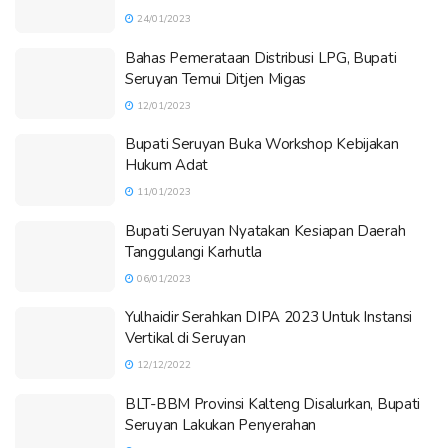
24/01/2023
Bahas Pemerataan Distribusi LPG, Bupati
Seruyan Temui Ditjen Migas
12/01/2023
Bupati Seruyan Buka Workshop Kebijakan
Hukum Adat
11/01/2023
Bupati Seruyan Nyatakan Kesiapan Daerah
Tanggulangi Karhutla
06/01/2023
Yulhaidir Serahkan DIPA 2023 Untuk Instansi
Vertikal di Seruyan
12/12/2022
BLT-BBM Provinsi Kalteng Disalurkan, Bupati
Seruyan Lakukan Penyerahan