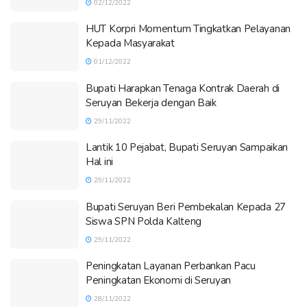
02/12/2022
HUT Korpri Momentum Tingkatkan Pelayanan
Kepada Masyarakat
01/12/2022
Bupati Harapkan Tenaga Kontrak Daerah di
Seruyan Bekerja dengan Baik
29/11/2022
Lantik 10 Pejabat, Bupati Seruyan Sampaikan
Hal ini
29/11/2022
Bupati Seruyan Beri Pembekalan Kepada 27
Siswa SPN Polda Kalteng
29/11/2022
Peningkatan Layanan Perbankan Pacu
Peningkatan Ekonomi di Seruyan
28/11/2022