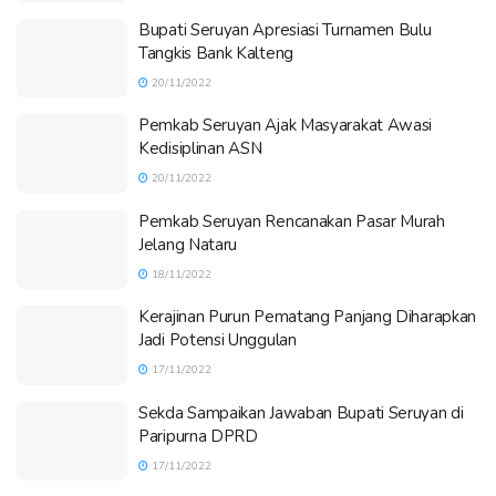
Bupati Seruyan Apresiasi Turnamen Bulu
Tangkis Bank Kalteng
20/11/2022
Pemkab Seruyan Ajak Masyarakat Awasi
Kedisiplinan ASN
20/11/2022
Pemkab Seruyan Rencanakan Pasar Murah
Jelang Nataru
18/11/2022
Kerajinan Purun Pematang Panjang Diharapkan
Jadi Potensi Unggulan
17/11/2022
Sekda Sampaikan Jawaban Bupati Seruyan di
Paripurna DPRD
17/11/2022