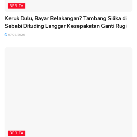
BERITA
Keruk Dulu, Bayar Belakangan? Tambang Silika di
Sebabi Dituding Langgar Kesepakatan Ganti Rugi
07/08/2026
BERITA