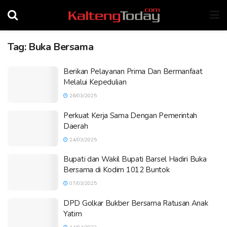
Tag:
Buka Bersama
Berikan Pelayanan Prima Dan Bermanfaat
Melalui Kepedulian
26/03/2025
Perkuat Kerja Sama Dengan Pemerintah
Daerah
24/03/2025
Bupati dan Wakil Bupati Barsel Hadiri Buka
Bersama di Kodim 1012 Buntok
07/03/2025
DPD Golkar Bukber Bersama Ratusan Anak
Yatim