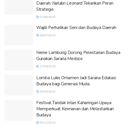
Daerah, Natalin Leonard Tekankan Peran
Strategis
07/08/2025
Wajib Perhatikan Seni dan Budaya Daerah
08/07/2025
Nenie Lambung Dorong Pelestarian Budaya
Gunakan Sarana Medsos
17/06/2025
Lomba Lukis Ornamen Jadi Sarana Edukasi
Budaya bagi Generasi Muda
09/05/2025
Festival Tandak Intan Kaharingan Upaya
Memperkuat Keimanan dan Melestarikan
Budaya
09/12/2024