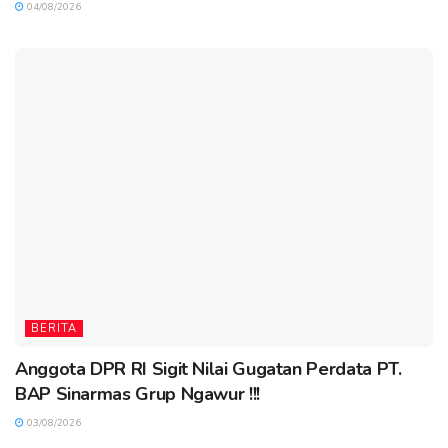
04/08/2026
BERITA
Anggota DPR RI Sigit Nilai Gugatan Perdata PT.
BAP Sinarmas Grup Ngawur !!!
03/08/2026