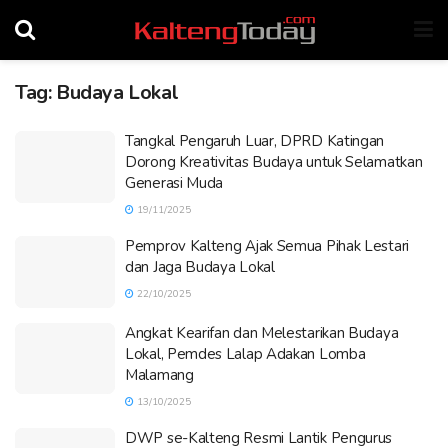
Tag:
Budaya Lokal
Tangkal Pengaruh Luar, DPRD Katingan
Dorong Kreativitas Budaya untuk Selamatkan
Generasi Muda
19/11/2025
Pemprov Kalteng Ajak Semua Pihak Lestari
dan Jaga Budaya Lokal
22/10/2025
Angkat Kearifan dan Melestarikan Budaya
Lokal, Pemdes Lalap Adakan Lomba
Malamang
13/10/2025
DWP se-Kalteng Resmi Lantik Pengurus