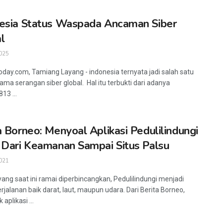
esia Status Waspada Ancaman Siber
l
025
oday.com, Tamiang Layang - indonesia ternyata jadi salah satu
tama serangan siber global. Hal itu terbukti dari adanya
13 ...
a Borneo: Menyoal Aplikasi Pedulilindungi
 Dari Keamanan Sampai Situs Palsu
021
 yang saat ini ramai diperbincangkan, Pedulilindungi menjadi
erjalanan baik darat, laut, maupun udara. Dari Berita Borneo,
aplikasi ...