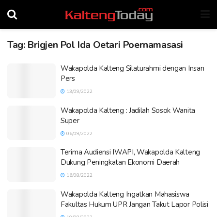
Tag:
Brigjen Pol Ida Oetari Poernamasasi
Wakapolda Kalteng Silaturahmi dengan Insan
Pers
13/09/2022
Wakapolda Kalteng : Jadilah Sosok Wanita
Super
06/09/2022
Terima Audiensi IWAPI, Wakapolda Kalteng
Dukung Peningkatan Ekonomi Daerah
16/08/2022
Wakapolda Kalteng Ingatkan Mahasiswa
Fakultas Hukum UPR Jangan Takut Lapor Polisi