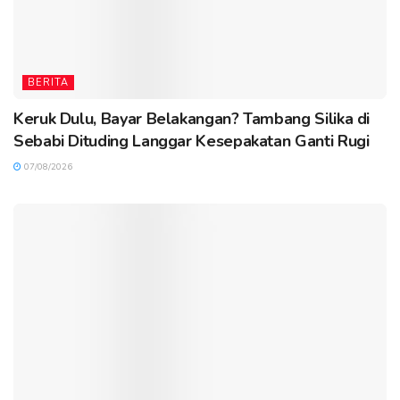
BERITA
Keruk Dulu, Bayar Belakangan? Tambang Silika di
Sebabi Dituding Langgar Kesepakatan Ganti Rugi
07/08/2026