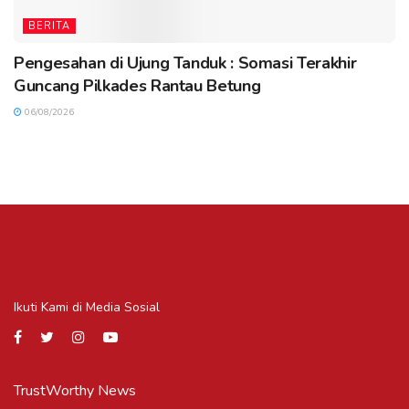
BERITA
Pengesahan di Ujung Tanduk : Somasi Terakhir
Guncang Pilkades Rantau Betung
06/08/2026
Ikuti Kami di Media Sosial
TrustWorthy News