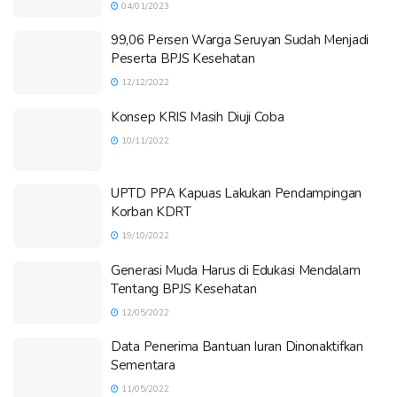
04/01/2023
99,06 Persen Warga Seruyan Sudah Menjadi
Peserta BPJS Kesehatan
12/12/2022
Konsep KRIS Masih Diuji Coba
10/11/2022
UPTD PPA Kapuas Lakukan Pendampingan
Korban KDRT
19/10/2022
Generasi Muda Harus di Edukasi Mendalam
Tentang BPJS Kesehatan
12/05/2022
Data Penerima Bantuan Iuran Dinonaktifkan
Sementara
11/05/2022