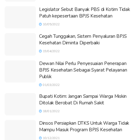
Legislator Sebut Banyak PBS di Kotim Tidak
Patuh kepesertaan BPJS Kesehatan
10/05/2022
Cegah Tunggakan, Sistem Penyaluran BPJS
Kesehatan Diminta Diperbaiki
19/04/2022
Dewan Nilai Perlu Penyesuaian Penerapan
BPJS Kesehatan Sebagai Syarat Pelayanan
Publik
01/03/2022
Bupati Kotim: Jangan Sampai Warga Miskin
Ditolak Berobat Di Rumah Sakit
18/01/2022
Dinsos Persiapkan DTKS Untuk Warga Tidak
Mampu Masuk Program BPJS Kesehatan
10/12/2021