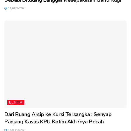
Sebabi Dituding Langgar Kesepakatan Ganti Rugi
07/08/2026
BERITA
Dari Ruang Arsip ke Kursi Tersangka : Senyap
Panjang Kasus KPU Kotim Akhirnya Pecah
06/08/2026