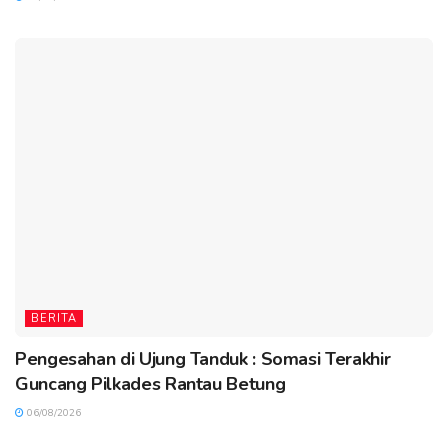
BERITA
Pengesahan di Ujung Tanduk : Somasi Terakhir
Guncang Pilkades Rantau Betung
06/08/2026