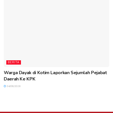
BERITA
Warga Dayak di Kotim Laporkan Sejumlah Pejabat
Daerah Ke KPK
04/08/2026