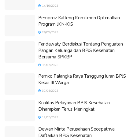
14/10/2023
Pemprov Kalteng Komitmen Optimalkan
Program JKN-KIS
26/09/2023
Faridawaty Berdiskusi Tentang Penguatan
Pangan Keluarga dan BPJS Kesehatan
Bersama SPKBP
31/07/2023
Pemko Palangka Raya Tanggung Iuran BPJS
Kelas III Warga
30/06/2023
Kualitas Pelayanan BPJS Kesehatan
Diharapkan Terus Meningkat
12/05/2023
Dewan Minta Perusahaan Secepatnya
Daftarkan BPJS Kesehatan