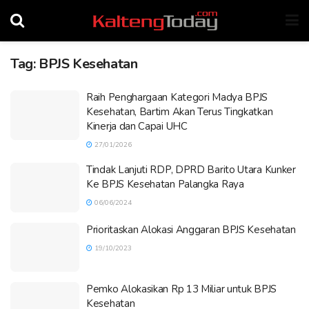
Tag:
BPJS Kesehatan
Raih Penghargaan Kategori Madya BPJS
Kesehatan, Bartim Akan Terus Tingkatkan
Kinerja dan Capai UHC
27/01/2026
Tindak Lanjuti RDP, DPRD Barito Utara Kunker
Ke BPJS Kesehatan Palangka Raya
06/06/2024
Prioritaskan Alokasi Anggaran BPJS Kesehatan
19/10/2023
Pemko Alokasikan Rp 13 Miliar untuk BPJS
Kesehatan