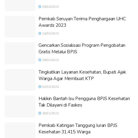
26/04/2023
Pemkab Seruyan Terima Penghargaan UHC
Awards 2023
14/03/2023
Gencarkan Sosialisasi Program Pengobatan
Gratis Melalui BPJS
26/02/2023
Tingkatkan Layanan Kesehatan, Bupati Ajak
Warga Agar Membuat KTP
02/02/2023
Halikin Bantah Isu Pengguna BPJS Kesehatan
Tak Dilayani di Faskes
18/01/2023
Pemkab Katingan Tanggung Iuran BPJS
Kesehatan 31.415 Warga