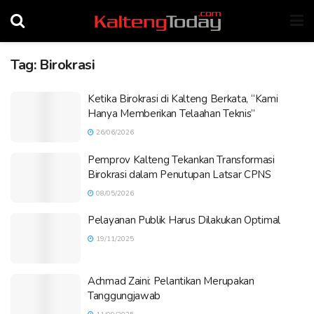
Tag:
Birokrasi
Ketika Birokrasi di Kalteng Berkata, “Kami
Hanya Memberikan Telaahan Teknis”
26/06/2026
Pemprov Kalteng Tekankan Transformasi
Birokrasi dalam Penutupan Latsar CPNS
08/05/2026
Pelayanan Publik Harus Dilakukan Optimal
19/11/2025
Achmad Zaini: Pelantikan Merupakan
Tanggungjawab