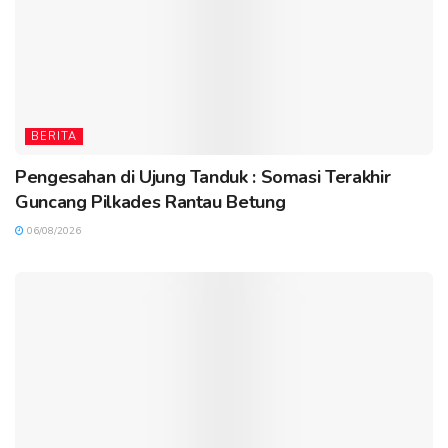
BERITA
Pengesahan di Ujung Tanduk : Somasi Terakhir
Guncang Pilkades Rantau Betung
06/08/2026