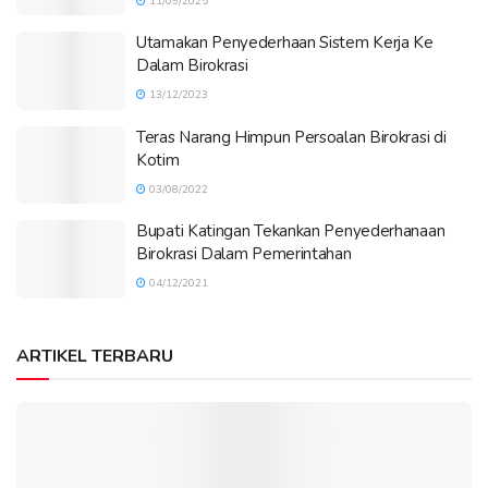
11/09/2025
Utamakan Penyederhaan Sistem Kerja Ke
Dalam Birokrasi
13/12/2023
Teras Narang Himpun Persoalan Birokrasi di
Kotim
03/08/2022
Bupati Katingan Tekankan Penyederhanaan
Birokrasi Dalam Pemerintahan
04/12/2021
ARTIKEL TERBARU