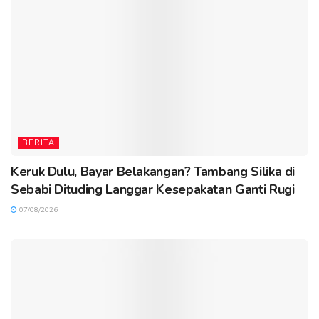
BERITA
Keruk Dulu, Bayar Belakangan? Tambang Silika di
Sebabi Dituding Langgar Kesepakatan Ganti Rugi
07/08/2026