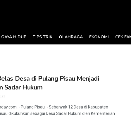
GAYA HIDUP
TIPS TRIK
OLAHRAGA
EKONOMI
CEK FA
elas Desa di Pulang Pisau Menjadi
n Sadar Hukum
021
oday.com, - Pulang Pisau, - Sebanyak 12 Desa di Kabupaten
isau dikukuhkan sebagai Desa Sadar Hukum oleh Kementerian
.