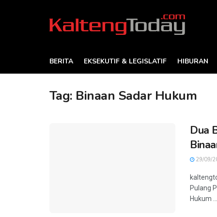
BERITA
EKSEKUTIF & LEGISLATIF
HIBURAN
Tag:
Binaan Sadar Hukum
Dua B
Binaa
29/09/2
kaltengt
Pulang P
Hukum ..