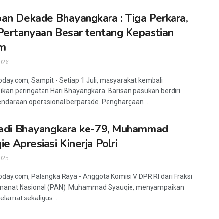
an Dekade Bhayangkara : Tiga Perkara,
Pertanyaan Besar tentang Kepastian
m
026
oday.com, Sampit - Setiap 1 Juli, masyarakat kembali
kan peringatan Hari Bhayangkara. Barisan pasukan berdiri
endaraan operasional berparade. Penghargaan ...
Jadi Bhayangkara ke-79, Muhammad
ie Apresiasi Kinerja Polri
025
oday.com, Palangka Raya - Anggota Komisi V DPR RI dari Fraksi
Amanat Nasional (PAN), Muhammad Syauqie, menyampaikan
elamat sekaligus ...