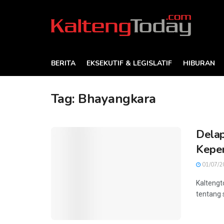
BERITA
EKSEKUTIF & LEGISLATIF
HIBURAN
Tag:
Bhayangkara
Delap
Keper
01/07/2
Kaltengt
tentang s