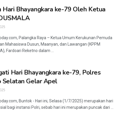
 Hari Bhayangkara ke-79 Oleh Ketua
 DUSMALA
025
today.com, Palangka Raya – Ketua Umum Kerukunan Pemuda
 dan Mahasiswa Dusun, Maanyan, dan Lawangan (KPPM
, Fardoari Reketno dalam ...
gati Hari Bhayangkara ke-79, Polres
o Selatan Gelar Apel
025
oday.com, Buntok - Hari ini, Selasa (1/7/2025) merupakan hari
ial bagi instansi Polri, sebab hari ini merupakan puncak dari ...