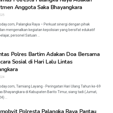
utmen Anggota Saka Bhayangkara
025
oday.com, Palangka Raya – Perkuat sinergi dengan pihak
dan mengenalkan kegiatan kepolisian yang bersifat edukatif
lajar, personel Satuan ...
ntas Polres Bartim Adakan Doa Bersama
cara Sosial di Hari Lalu Lintas
angkara
024
oday.com, Tamiang Layang - Peringatan Hari Ulang Tahun ke-69
tas Bhayangkara di Kabupaten Barito Timur, siang tadi (Jumat,
) ...
mobvit Polresta Palangka Raya Pantau