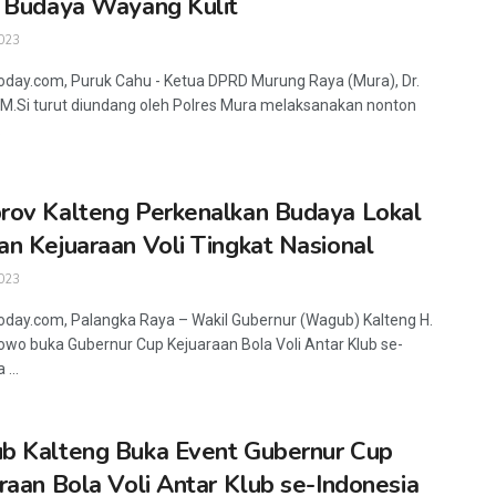
 Budaya Wayang Kulit
023
oday.com, Puruk Cahu - Ketua DPRD Murung Raya (Mura), Dr.
, M.Si turut diundang oleh Polres Mura melaksanakan nonton
.
ov Kalteng Perkenalkan Budaya Lokal
n Kejuaraan Voli Tingkat Nasional
023
oday.com, Palangka Raya – Wakil Gubernur (Wagub) Kalteng H.
owo buka Gubernur Cup Kejuaraan Bola Voli Antar Klub se-
 ...
 Kalteng Buka Event Gubernur Cup
raan Bola Voli Antar Klub se-Indonesia