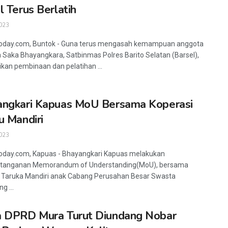
l Terus Berlatih
023
today.com, Buntok - Guna terus mengasah kemampuan anggota
Saka Bhayangkara, Satbinmas Polres Barito Selatan (Barsel),
an pembinaan dan pelatihan ...
ngkari Kapuas MoU Bersama Koperasi
u Mandiri
023
oday.com, Kapuas - Bhayangkari Kapuas melakukan
tanganan Memorandum of Understanding(MoU), bersama
 Taruka Mandiri anak Cabang Perusahan Besar Swasta
g ...
 DPRD Mura Turut Diundang Nobar