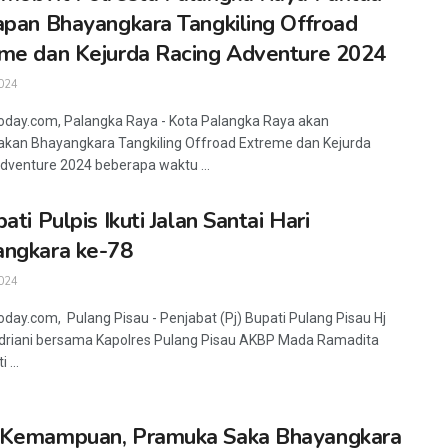
apan Bhayangkara Tangkiling Offroad
me dan Kejurda Racing Adventure 2024
024
oday.com, Palangka Raya - Kota Palangka Raya akan
an Bhayangkara Tangkiling Offroad Extreme dan Kejurda
dventure 2024 beberapa waktu ...
ati Pulpis Ikuti Jalan Santai Hari
ngkara ke-78
024
oday.com, Pulang Pisau - Penjabat (Pj) Bupati Pulang Pisau Hj
driani bersama Kapolres Pulang Pisau AKBP Mada Ramadita
 ...
 Kemampuan, Pramuka Saka Bhayangkara