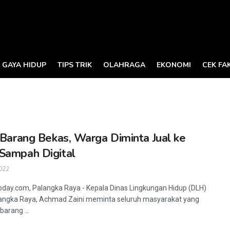
GAYA HIDUP
TIPS TRIK
OLAHRAGA
EKONOMI
CEK FA
i Barang Bekas, Warga Diminta Jual ke
Sampah Digital
022
oday.com, Palangka Raya - Kepala Dinas Lingkungan Hidup (DLH)
angka Raya, Achmad Zaini meminta seluruh masyarakat yang
barang ...