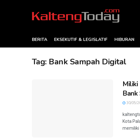
BERITA
EKSEKUTIF & LEGISLATIF
HIBURAN
Tag:
Bank Sampah Digital
Milik
Bank 
30/05/2
kaltengt
Kota Pal
memiliki 