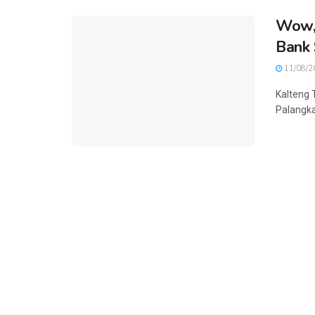
Wow, 
Bank 
11/08/2
Kalteng 
Palangka