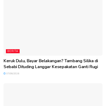
BERITA
Keruk Dulu, Bayar Belakangan? Tambang Silika di
Sebabi Dituding Langgar Kesepakatan Ganti Rugi
07/08/2026