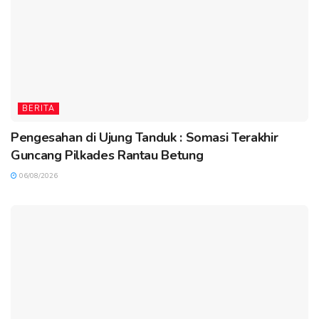
BERITA
Pengesahan di Ujung Tanduk : Somasi Terakhir
Guncang Pilkades Rantau Betung
06/08/2026