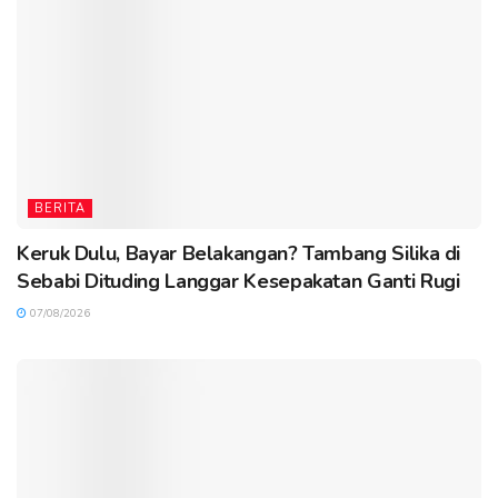
BERITA
Keruk Dulu, Bayar Belakangan? Tambang Silika di
Sebabi Dituding Langgar Kesepakatan Ganti Rugi
07/08/2026