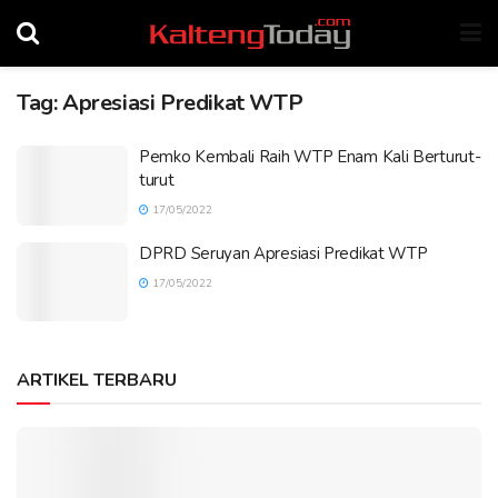
Tag:
Apresiasi Predikat WTP
Pemko Kembali Raih WTP Enam Kali Berturut-
turut
17/05/2022
DPRD Seruyan Apresiasi Predikat WTP
17/05/2022
ARTIKEL TERBARU