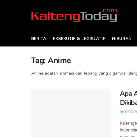
BERITA
EKSEKUTIF & LEGISLATIF
HIBURAN
Tag:
Anime
Anime adalah animasi dari Jepang yang digambar de
Apa A
Dikib
02/08/2
Kaltengt
Indonesi
pengibar