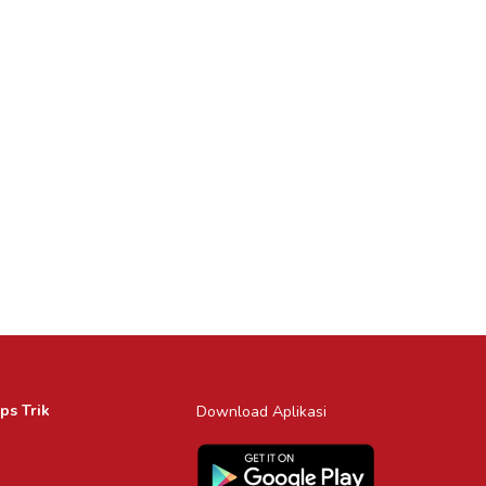
ps Trik
Download Aplikasi