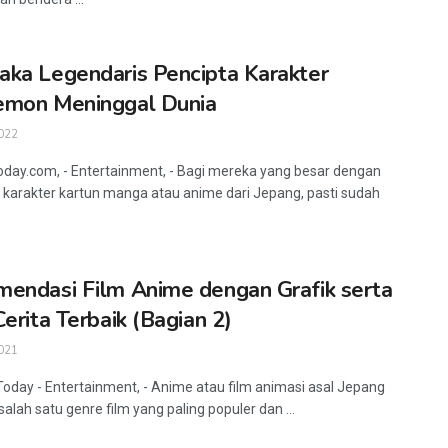
ka Legendaris Pencipta Karakter
emon Meninggal Dunia
022
oday.com, - Entertainment, - Bagi mereka yang besar dengan
 karakter kartun manga atau anime dari Jepang, pasti sudah
endasi Film Anime dengan Grafik serta
Cerita Terbaik (Bagian 2)
021
Today - Entertainment, - Anime atau film animasi asal Jepang
alah satu genre film yang paling populer dan ...