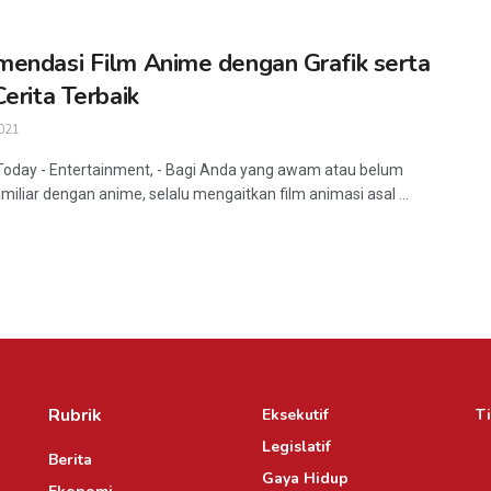
endasi Film Anime dengan Grafik serta
Cerita Terbaik
021
Today - Entertainment, - Bagi Anda yang awam atau belum
miliar dengan anime, selalu mengaitkan film animasi asal ...
Rubrik
Eksekutif
Ti
Legislatif
Berita
Gaya Hidup