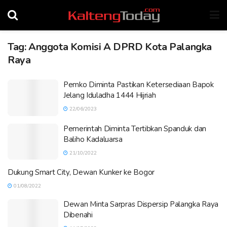
Tag:
Anggota Komisi A DPRD Kota Palangka
Raya
Pemko Diminta Pastikan Ketersediaan Bapok
Jelang Iduladha 1444 Hijriah
22/06/2023
Pemerintah Diminta Tertibkan Spanduk dan
Baliho Kadaluarsa
21/10/2022
Dukung Smart City, Dewan Kunker ke Bogor
01/08/2022
Dewan Minta Sarpras Dispersip Palangka Raya
Dibenahi