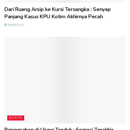
Dari Ruang Arsip ke Kursi Tersangka : Senyap
Panjang Kasus KPU Kotim Akhirnya Pecah
06/08/2026
BERITA
Pengesahan di Ujung Tanduk : Somasi Terakhir