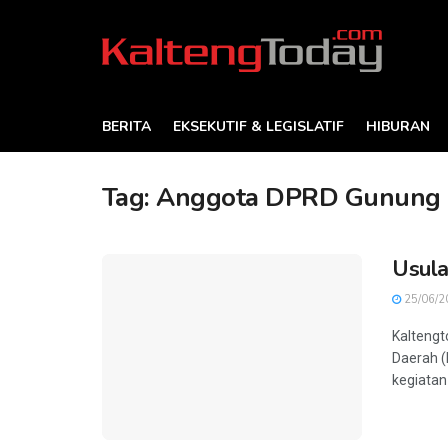
BERITA
EKSEKUTIF & LEGISLATIF
HIBURAN
Tag:
Anggota DPRD Gunung
Usula
25/06/2
Kalteng
Daerah 
kegiatan 