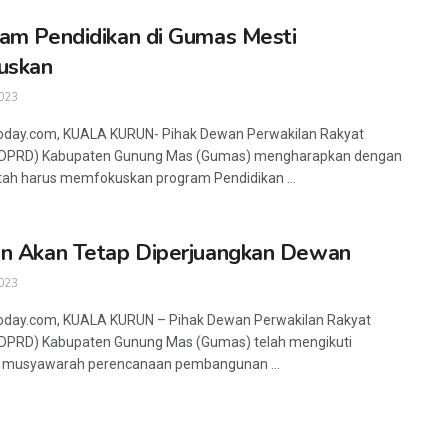
am Pendidikan di Gumas Mesti
uskan
023
oday.com, KUALA KURUN- Pihak Dewan Perwakilan Rakyat
(DPRD) Kabupaten Gunung Mas (Gumas) mengharapkan dengan
ah harus memfokuskan program Pendidikan ...
n Akan Tetap Diperjuangkan Dewan
023
oday.com, KUALA KURUN – Pihak Dewan Perwakilan Rakyat
(DPRD) Kabupaten Gunung Mas (Gumas) telah mengikuti
n musyawarah perencanaan pembangunan ...