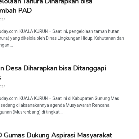
lolaan Tahura Diharapkan bisa
mbah PAD
023
oday.com, KUALA KURUN – Saat ini, pengelolaan taman hutan
hura) yang dikelola oleh Dinas Lingkungan Hidup, Kehutanan dan
gan ...
n Desa Diharapkan bisa Ditanggapi
s
023
oday.com, KUALA KURUN – Saat ini di Kabupaten Gunung Mas
 sedang dilaksanakannya agenda Musyawarah Rencana
nan (Musrenbang) di tingkat ...
 Gumas Dukung Aspirasi Masyarakat