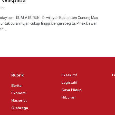
p Waspada
022
oday.com, KUALA KURUN - Di wilayah Kabupaten Gunung Mas
untuk curah hujan cukup tinggi. Dengan begitu, Pihak Dewan
n ...
Rubrik
Eksekutif
Ti
Legislatif
Berita
Gaya Hidup
Ekonomi
Hiburan
Nasional
Olahraga