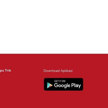
ps Trik
Download Aplikasi