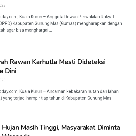
023
oday.com, Kuala Kurun – Anggota Dewan Perwakilan Rakyat
(DPRD) Kabupaten Gunung Mas (Gumas) mengharapkan dengan
ah agar bisa menghargai ...
ah Rawan Karhutla Mesti Dideteksi
a Dini
023
oday.com, Kuala Kurun – Ancaman kebakaran hutan dan lahan
a) yang terjadi hampir tiap tahun di Kabupaten Gunung Mas
...
 Hujan Masih Tinggi, Masyarakat Diminta