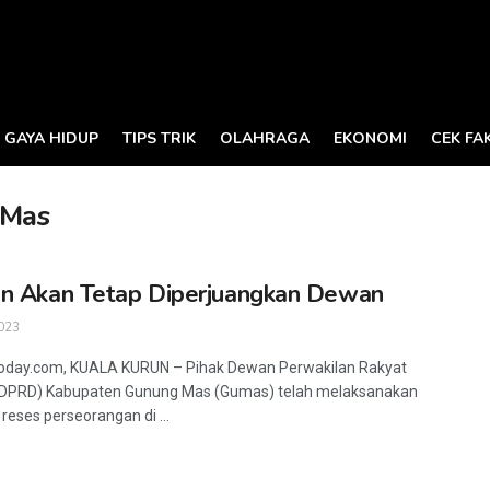
GAYA HIDUP
TIPS TRIK
OLAHRAGA
EKONOMI
CEK FA
 Mas
n Akan Tetap Diperjuangkan Dewan
023
today.com, KUALA KURUN – Pihak Dewan Perwakilan Rakyat
(DPRD) Kabupaten Gunung Mas (Gumas) telah melaksanakan
reses perseorangan di ...