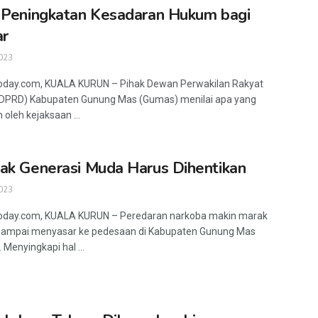
 Peningkatan Kesadaran Hukum bagi
ar
023
oday.com, KUALA KURUN – Pihak Dewan Perwakilan Rakyat
(DPRD) Kabupaten Gunung Mas (Gumas) menilai apa yang
 oleh kejaksaan ...
ak Generasi Muda Harus Dihentikan
023
today.com, KUALA KURUN – Peredaran narkoba makin marak
sampai menyasar ke pedesaan di Kabupaten Gunung Mas
 Menyingkapi hal ...