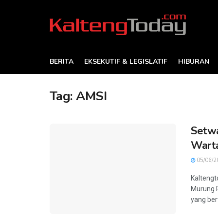
BERITA
EKSEKUTIF & LEGISLATIF
HIBURAN
Tag:
AMSI
Setwa
Wart
05/06/2
Kaltengt
Murung 
yang bert