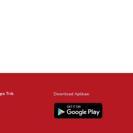
ps Trik
Download Aplikasi