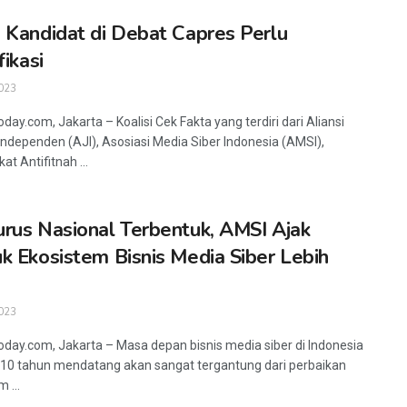
 Kandidat di Debat Capres Perlu
fikasi
023
day.com, Jakarta – Koalisi Cek Fakta yang terdiri dari Aliansi
 Independen (AJI), Asosiasi Media Siber Indonesia (AMSI),
t Antifitnah ...
rus Nasional Terbentuk, AMSI Ajak
k Ekosistem Bisnis Media Siber Lebih
023
oday.com, Jakarta – Masa depan bisnis media siber di Indonesia
10 tahun mendatang akan sangat tergantung dari perbaikan
 ...