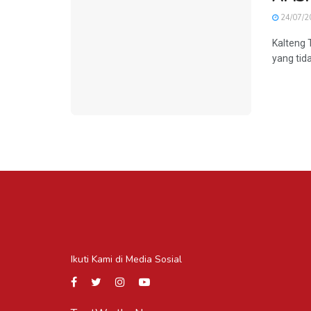
24/07/2
Kalteng 
yang tid
Ikuti Kami di Media Sosial