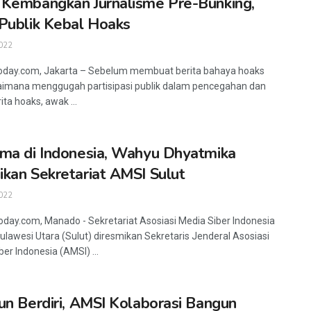
Kembangkan Jurnalisme Pre-Bunking,
Publik Kebal Hoaks
022
oday.com, Jakarta – Sebelum membuat berita bahaya hoaks
imana menggugah partisipasi publik dalam pencegahan dan
ita hoaks, awak ...
ma di Indonesia, Wahyu Dhyatmika
kan Sekretariat AMSI Sulut
022
oday.com, Manado - Sekretariat Asosiasi Media Siber Indonesia
ulawesi Utara (Sulut) diresmikan Sekretaris Jenderal Asosiasi
er Indonesia (AMSI) ...
un Berdiri, AMSI Kolaborasi Bangun