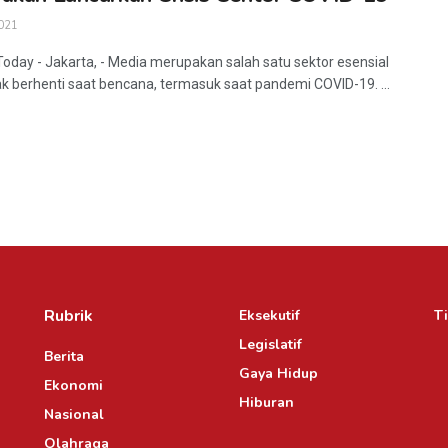
021
Today - Jakarta, - Media merupakan salah satu sektor esensial
ak berhenti saat bencana, termasuk saat pandemi COVID-19. ...
Rubrik
Eksekutif
Ti
Legislatif
Berita
Gaya Hidup
Ekonomi
Hiburan
Nasional
Olahraga