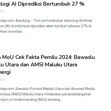
logi AI Diprediksi Bertumbuh 27 %
023
oday.com, Bandung – Tren pertumbuhan teknologi Artificial
ence (AI) di Indonesia diprediksi akan tumbuh sebesar 27% di
kan investasi ...
 MoU Cek Fakta Pemilu 2024: Bawaslu
u Utara dan AMSI Maluku Utara
nergi
023
oday.com, Bawaslu Provinsi Maluku Utara dan Asosiasi Media
donesia (AMSI) Maluku Utara melakukan penandatanganan
um of Understanding (MoU) tentang ...