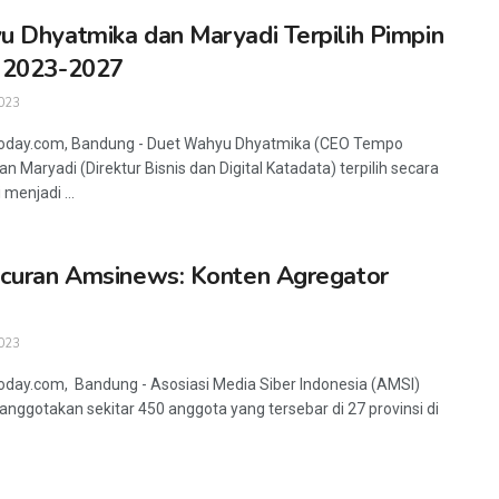
 Dhyatmika dan Maryadi Terpilih Pimpin
 2023-2027
023
today.com, Bandung - Duet Wahyu Dhyatmika (CEO Tempo
dan Maryadi (Direktur Bisnis dan Digital Katadata) terpilih secara
menjadi ...
curan Amsinews: Konten Agregator
023
oday.com, Bandung - Asosiasi Media Siber Indonesia (AMSI)
anggotakan sekitar 450 anggota yang tersebar di 27 provinsi di