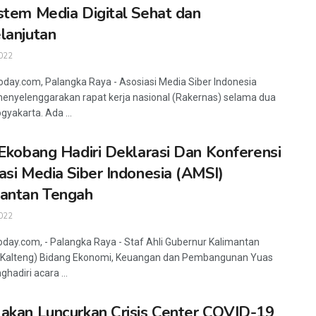
stem Media Digital Sehat dan
lanjutan
022
oday.com, Palangka Raya - Asosiasi Media Siber Indonesia
enyelenggarakan rapat kerja nasional (Rakernas) selama dua
ogyakarta. Ada ...
 Ekobang Hadiri Deklarasi Dan Konferensi
asi Media Siber Indonesia (AMSI)
antan Tengah
022
oday.com, - Palangka Raya - Staf Ahli Gubernur Kalimantan
(Kalteng) Bidang Ekonomi, Keuangan dan Pembangunan Yuas
hadiri acara ...
akan Luncurkan Crisis Center COVID-19