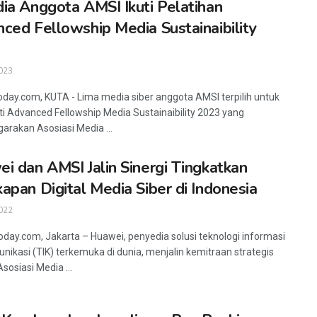
ia Anggota AMSI Ikuti Pelatihan
ced Fellowship Media Sustainaibility
023
oday.com, KUTA - Lima media siber anggota AMSI terpilih untuk
i Advanced Fellowship Media Sustainaibility 2023 yang
garakan Asosiasi Media ...
i dan AMSI Jalin Sinergi Tingkatkan
apan Digital Media Siber di Indonesia
022
oday.com, Jakarta – Huawei, penyedia solusi teknologi informasi
nikasi (TIK) terkemuka di dunia, menjalin kemitraan strategis
sosiasi Media ...