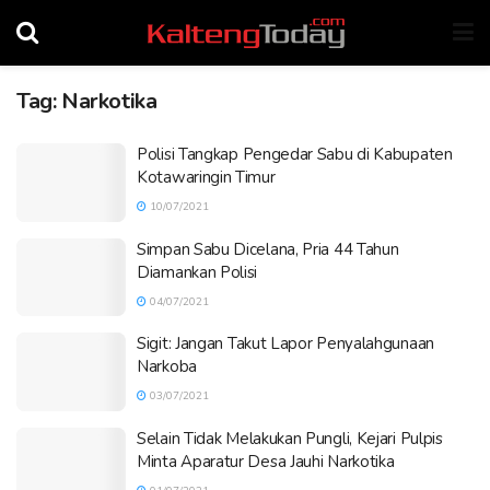
Tag:
Narkotika
Polisi Tangkap Pengedar Sabu di Kabupaten
Kotawaringin Timur
10/07/2021
Simpan Sabu Dicelana, Pria 44 Tahun
Diamankan Polisi
04/07/2021
Sigit: Jangan Takut Lapor Penyalahgunaan
Narkoba
03/07/2021
Selain Tidak Melakukan Pungli, Kejari Pulpis
Minta Aparatur Desa Jauhi Narkotika