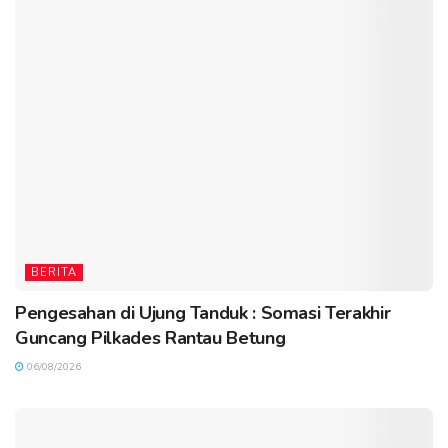
BERITA
Pengesahan di Ujung Tanduk : Somasi Terakhir
Guncang Pilkades Rantau Betung
06/08/2026