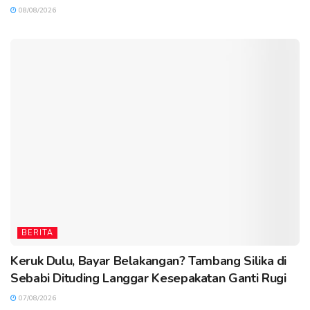
08/08/2026
BERITA
Keruk Dulu, Bayar Belakangan? Tambang Silika di
Sebabi Dituding Langgar Kesepakatan Ganti Rugi
07/08/2026