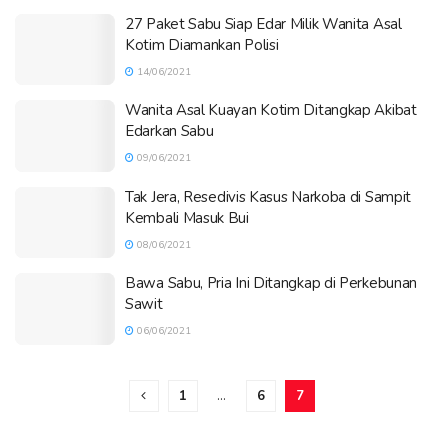
27 Paket Sabu Siap Edar Milik Wanita Asal
Kotim Diamankan Polisi
14/06/2021
Wanita Asal Kuayan Kotim Ditangkap Akibat
Edarkan Sabu
09/06/2021
Tak Jera, Resedivis Kasus Narkoba di Sampit
Kembali Masuk Bui
08/06/2021
Bawa Sabu, Pria Ini Ditangkap di Perkebunan
Sawit
06/06/2021
1
…
6
7