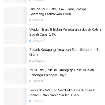
01/07/2021
Diduga Miliki Sabu 3,47 Gram, Warga
Baamang Diamankan Polisi
24/06/2021
Waduh, Baru 6 Bulan Peredaran Sabu di Kotim
Sudah Capai 1 Kg
24/06/2021
Polsek Ketapang Amankan Sabu Seberat 4,41
Gram
21/06/2021
Miliki Sabu, Pria Ini Ditangkap Polisi di Jalan
Panenga Palangka Raya
18/06/2021
Berkedok Warung Sembako, Pria di Mura Ini
Malah Jualan Narkotika Jenis Sabu
15/06/2021