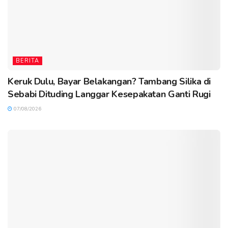
BERITA
Keruk Dulu, Bayar Belakangan? Tambang Silika di
Sebabi Dituding Langgar Kesepakatan Ganti Rugi
07/08/2026