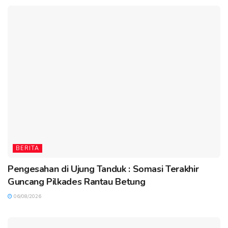
BERITA
Pengesahan di Ujung Tanduk : Somasi Terakhir
Guncang Pilkades Rantau Betung
06/08/2026