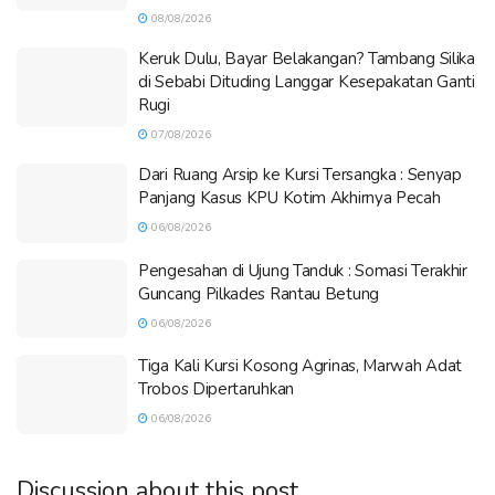
08/08/2026
Keruk Dulu, Bayar Belakangan? Tambang Silika
di Sebabi Dituding Langgar Kesepakatan Ganti
Rugi
07/08/2026
Dari Ruang Arsip ke Kursi Tersangka : Senyap
Panjang Kasus KPU Kotim Akhirnya Pecah
06/08/2026
Pengesahan di Ujung Tanduk : Somasi Terakhir
Guncang Pilkades Rantau Betung
06/08/2026
Tiga Kali Kursi Kosong Agrinas, Marwah Adat
Trobos Dipertaruhkan
06/08/2026
Discussion about this post