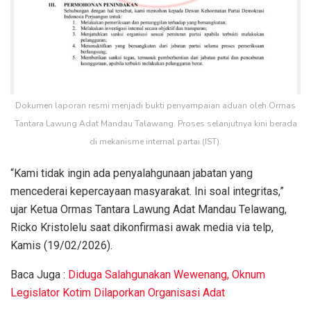
Dokumen laporan resmi menjadi bukti penyampaian aduan oleh Ormas
Tantara Lawung Adat Mandau Talawang. Proses selanjutnya kini berada
di mekanisme internal partai.(IST).
“Kami tidak ingin ada penyalahgunaan jabatan yang
mencederai kepercayaan masyarakat. Ini soal integritas,”
ujar Ketua Ormas Tantara Lawung Adat Mandau Telawang,
Ricko Kristolelu saat dikonfirmasi awak media via telp,
Kamis (19/02/2026).
Baca Juga :
Diduga Salahgunakan Wewenang, Oknum
Legislator Kotim Dilaporkan Organisasi Adat