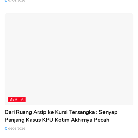
07/08/2026
BERITA
Dari Ruang Arsip ke Kursi Tersangka : Senyap
Panjang Kasus KPU Kotim Akhirnya Pecah
06/08/2026