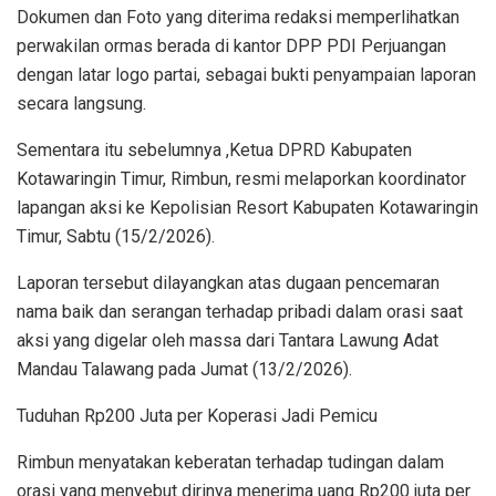
Dokumen dan Foto yang diterima redaksi memperlihatkan
perwakilan ormas berada di kantor DPP PDI Perjuangan
dengan latar logo partai, sebagai bukti penyampaian laporan
secara langsung.
Sementara itu sebelumnya ,Ketua DPRD Kabupaten
Kotawaringin Timur, Rimbun, resmi melaporkan koordinator
lapangan aksi ke Kepolisian Resort Kabupaten Kotawaringin
Timur, Sabtu (15/2/2026).
Laporan tersebut dilayangkan atas dugaan pencemaran
nama baik dan serangan terhadap pribadi dalam orasi saat
aksi yang digelar oleh massa dari Tantara Lawung Adat
Mandau Talawang pada Jumat (13/2/2026).
Tuduhan Rp200 Juta per Koperasi Jadi Pemicu
Rimbun menyatakan keberatan terhadap tudingan dalam
orasi yang menyebut dirinya menerima uang Rp200 juta per