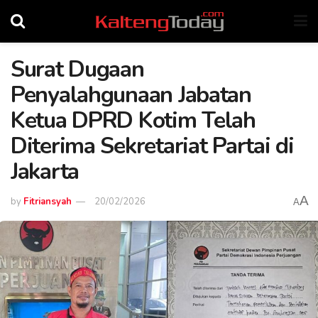
Surat Dugaan
Penyalahgunaan Jabatan
Ketua DPRD Kotim Telah
Diterima Sekretariat Partai di
Jakarta
A
by
Fitriansyah
20/02/2026
A