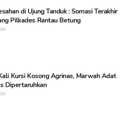
sahan di Ujung Tanduk : Somasi Terakhir
ng Pilkades Rantau Betung
026
Kali Kursi Kosong Agrinas, Marwah Adat
s Dipertaruhkan
026