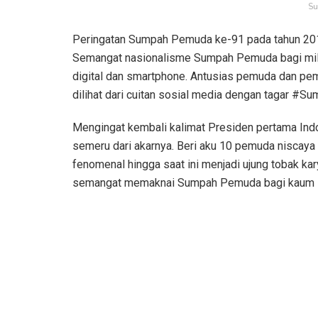
Su
Peringatan Sumpah Pemuda ke-91 pada tahun 2019
Semangat nasionalisme Sumpah Pemuda bagi milenia
digital dan smartphone. Antusias pemuda dan p
dilihat dari cuitan sosial media dengan tagar #
Mengingat kembali kalimat Presiden pertama Indo
semeru dari akarnya. Beri aku 10 pemuda niscaya 
fenomenal hingga saat ini menjadi ujung tobak kar
semangat memaknai Sumpah Pemuda bagi kaum Mil