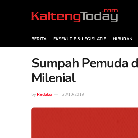
BERITA
EKSEKUTIF & LEGISLATIF
HIBURAN
Sumpah Pemuda da
Milenial
by
Redaksi
28/10/2019