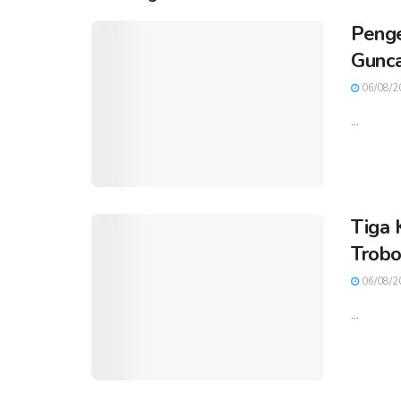
Penge
Gunca
06/08/2
...
Tiga 
Trobo
06/08/2
...