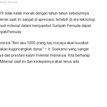
mpah Pemuda
 tidak kalah meriah dengan tahun-tahun sebelumnya.
l saat ini sangat di apresiasi, terlebih di era teknologi
emudi milenial dalam menyambut Sumpah Pemuda dapat
SumpahPemuda.
nesia “Beri aku 1000 orang tua, niscaya akan kucabut
akan kuguncangkan dunia.” – Ir. Soekarno yang sangat
ya dan prestasi kaum milenial Indonesia. Kita berharap
enial saat ini dan kedepannya akan terus ada.