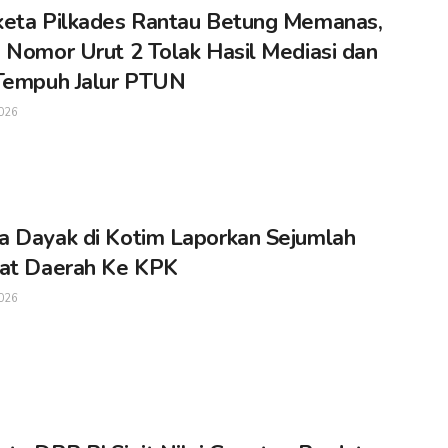
eta Pilkades Rantau Betung Memanas,
 Nomor Urut 2 Tolak Hasil Mediasi dan
Tempuh Jalur PTUN
026
 Dayak di Kotim Laporkan Sejumlah
at Daerah Ke KPK
026