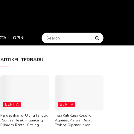
KTA
OPINI
ARTIKEL TERBARU
BERITA
BERITA
Pengesahan di Ujung Tanduk
Tiga Kali Kursi Kosong
: Somasi Terakhir Guncang
Agrinas, Marwah Adat
Pilkades Rantau Betung
Trobos Dipertaruhkan