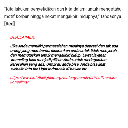
“Kita lakukan penyelidikan dan kita dalami untuk mengetahui
motif korban hingga nekat mengakhiri hidupnya,” tandasnya.
[Red]
DISCLAIMER:
Jika Anda memiliki permasalahan misalnya depresi dan tak ada
orang yang membantu, disarankan anda untuk tidak menyerah
dan memutuskan untuk mengakhiri hidup. Lewat layanan
konseling bisa menjadi pilihan Anda untuk meringankan
keresahan yang ada. Untuk itu anda bisa Anda bisa lihat
website Into the Light Indonesia di bawah ini:
https://www.intothelightid.org/tentang-bunuh-diri/hotline-dan-
konseling/