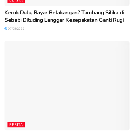
BERITA
Keruk Dulu, Bayar Belakangan? Tambang Silika di
Sebabi Dituding Langgar Kesepakatan Ganti Rugi
07/08/2026
BERITA