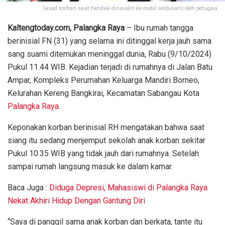
Jasad korban saat hendak dinaiakn ke mobil ambulans oleh petugaa
Kaltengtoday.com, Palangka Raya
– Ibu rumah tangga
berinisial FN (31) yang selama ini ditinggal kerja jauh sama
sang suami ditemukan meninggal dunia, Rabu (9/10/2024)
Pukul 11.44 WIB. Kejadian terjadi di rumahnya di Jalan Batu
Ampar, Kompleks Perumahan Keluarga Mandiri Borneo,
Kelurahan Kereng Bangkirai, Kecamatan Sabangau Kota
Palangka Raya
.
Keponakan korban berinisial RH mengatakan bahwa saat
siang itu sedang menjemput sekolah anak korban sekitar
Pukul 10.35 WIB yang tidak jauh dari rumahnya. Setelah
sampai rumah langsung masuk ke dalam kamar.
Baca Juga :
Diduga Depresi, Mahasiswi di Palangka Raya
Nekat Akhiri Hidup Dengan Gantung Diri
“Saya di panggil sama anak korban dan berkata, tante itu