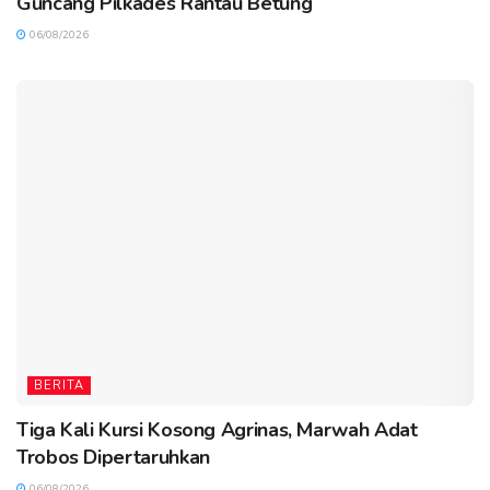
Guncang Pilkades Rantau Betung
06/08/2026
BERITA
Tiga Kali Kursi Kosong Agrinas, Marwah Adat
Trobos Dipertaruhkan
06/08/2026