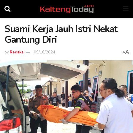
Suami Kerja Jauh Istri Nekat
Gantung Diri
A
by
Redaksi
09/10/2024
A