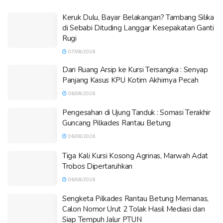
Keruk Dulu, Bayar Belakangan? Tambang Silika
di Sebabi Dituding Langgar Kesepakatan Ganti
Rugi
07/08/2026
Dari Ruang Arsip ke Kursi Tersangka : Senyap
Panjang Kasus KPU Kotim Akhirnya Pecah
06/08/2026
Pengesahan di Ujung Tanduk : Somasi Terakhir
Guncang Pilkades Rantau Betung
06/08/2026
Tiga Kali Kursi Kosong Agrinas, Marwah Adat
Trobos Dipertaruhkan
06/08/2026
Sengketa Pilkades Rantau Betung Memanas,
Calon Nomor Urut 2 Tolak Hasil Mediasi dan
Siap Tempuh Jalur PTUN