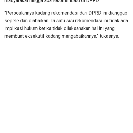
masyarakat hingga ada rekomendasi di DPRD.
“Persoalannya kadang rekomendasi dari DPRD ini dianggap
sepele dan diabaikan. Di satu sisi rekomendasi ini tidak ada
implikasi hukum ketika tidak dilaksanakan hal ini yang
membuat eksekutif kadang mengabaikannya,” tukasnya.