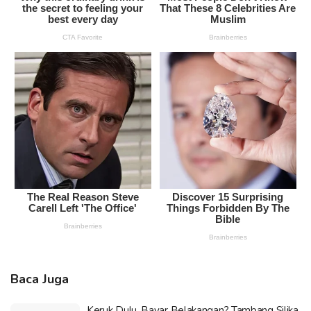
Baca Juga
Keruk Dulu, Bayar Belakangan? Tambang Silika