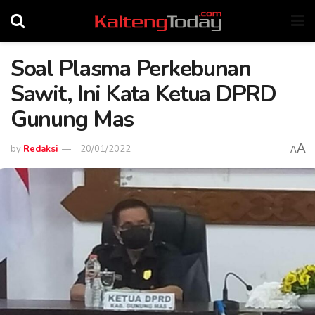
Soal Plasma Perkebunan
Sawit, Ini Kata Ketua DPRD
Gunung Mas
A
by
Redaksi
20/01/2022
A