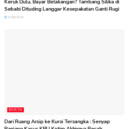
Keruk Dulu, Bayar Belakangan? Tambang Silika di
Sebabi Dituding Langgar Kesepakatan Ganti Rugi
07/08/2026
BERITA
Dari Ruang Arsip ke Kursi Tersangka : Senyap
Panjang Kasus KPU Kotim Akhirnya Pecah