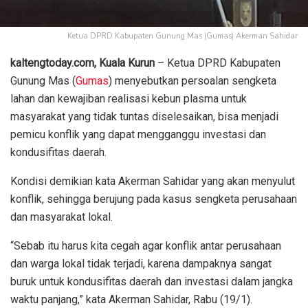
Ketua DPRD Kabupaten Gunung Mas (Gumas) Akerman Sahidar
kaltengtoday.com, Kuala Kurun
– Ketua DPRD Kabupaten
Gunung Mas (
Gumas
) menyebutkan persoalan sengketa
lahan dan kewajiban realisasi kebun plasma untuk
masyarakat yang tidak tuntas diselesaikan, bisa menjadi
pemicu konflik yang dapat mengganggu investasi dan
kondusifitas daerah.
Kondisi demikian kata Akerman Sahidar yang akan menyulut
konflik, sehingga berujung pada kasus sengketa perusahaan
dan masyarakat lokal.
“Sebab itu harus kita cegah agar konflik antar perusahaan
dan warga lokal tidak terjadi, karena dampaknya sangat
buruk untuk kondusifitas daerah dan investasi dalam jangka
waktu panjang,” kata Akerman Sahidar, Rabu (19/1).