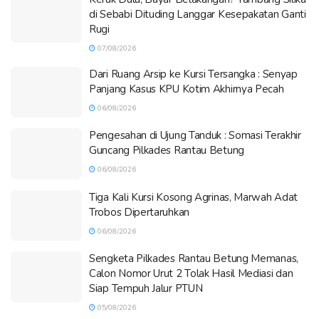
di Sebabi Dituding Langgar Kesepakatan Ganti
Rugi
07/08/2026
Dari Ruang Arsip ke Kursi Tersangka : Senyap
Panjang Kasus KPU Kotim Akhirnya Pecah
06/08/2026
Pengesahan di Ujung Tanduk : Somasi Terakhir
Guncang Pilkades Rantau Betung
06/08/2026
Tiga Kali Kursi Kosong Agrinas, Marwah Adat
Trobos Dipertaruhkan
06/08/2026
Sengketa Pilkades Rantau Betung Memanas,
Calon Nomor Urut 2 Tolak Hasil Mediasi dan
Siap Tempuh Jalur PTUN
05/08/2026