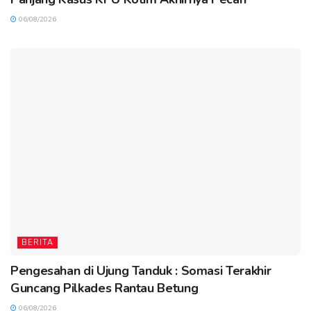
06/08/2026
BERITA
Pengesahan di Ujung Tanduk : Somasi Terakhir
Guncang Pilkades Rantau Betung
06/08/2026