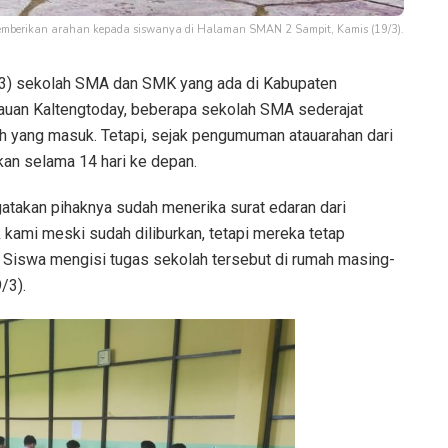
emberikan arahan kepada siswanya di Halaman SMAN 2 Sampit, Kamis (19/3).
9/3) sekolah SMA dan SMK yang ada di Kabupaten
ntauan Kaltengtoday, beberapa sekolah SMA sederajat
ah yang masuk. Tetapi, sejak pengumuman atauarahan dari
kan selama 14 hari ke depan.
akan pihaknya sudah menerika surat edaran dari
ik kami meski sudah diliburkan, tetapi mereka tetap
a. Siswa mengisi tugas sekolah tersebut di rumah masing-
/3).