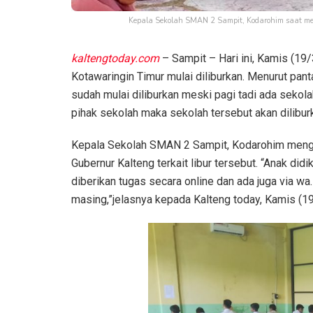
Kepala Sekolah SMAN 2 Sampit, Kodarohim saat m
kaltengtoday.com
– Sampit – Hari ini, Kamis (1
Kotawaringin Timur mulai diliburkan. Menurut pa
sudah mulai diliburkan meski pagi tadi ada sekol
pihak sekolah maka sekolah tersebut akan dilibur
Kepala Sekolah SMAN 2 Sampit, Kodarohim mengat
Gubernur Kalteng terkait libur tersebut. “Anak did
diberikan tugas secara online dan ada juga via w
masing,”jelasnya kepada Kalteng today, Kamis (19