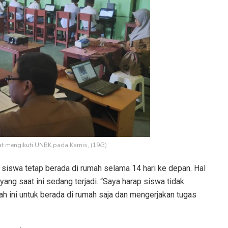
t mengikuti UNBK pada Kamis, (19/3)
, siswa tetap berada di rumah selama 14 hari ke depan. Hal
yang saat ini sedang terjadi. “Saya harap siswa tidak
ah ini untuk berada di rumah saja dan mengerjakan tugas