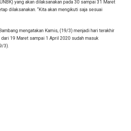
 (UNBK) yang akan dilaksanakan pada 30 sampai 31 Maret
etap dilaksanakan. “Kita akan mengikuti saja sesuai
Bambang mengatakan Kamis, (19/3) menjadi hari terakhir
ah dari 19 Maret sampai 1 April 2020 sudah masuk
9/3).