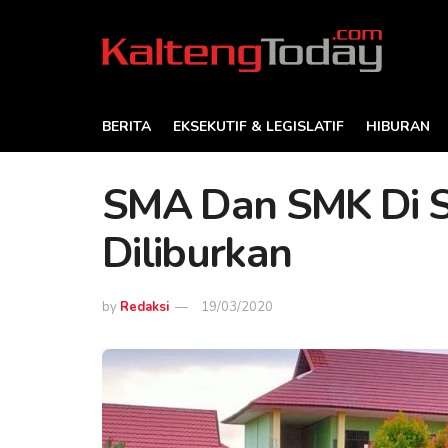
BERITA
EKSEKUTIF & LEGISLATIF
HIBURAN
SMA Dan SMK Di S
Diliburkan
by
Redaksi
19/03/2020