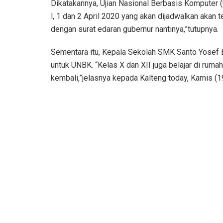
Dikatakannya, Ujian Nasional Berbasis Komputer
l, 1 dan 2 April 2020 yang akan dijadwalkan akan t
dengan surat edaran gubernur nantinya,”tutupnya.
Sementara itu, Kepala Sekolah SMK Santo Yosef 
untuk UNBK. “Kelas X dan XII juga belajar di rum
kembali,”jelasnya kepada Kalteng today, Kamis (1