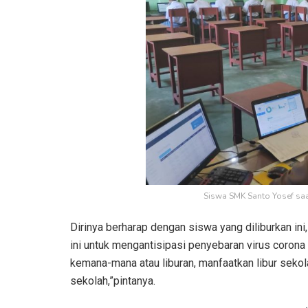
Siswa SMK Santo Yosef saa
Dirinya berharap dengan siswa yang diliburkan ini
ini untuk mengantisipasi penyebaran virus corona 
kemana-mana atau liburan, manfaatkan libur sekol
sekolah,”pintanya.