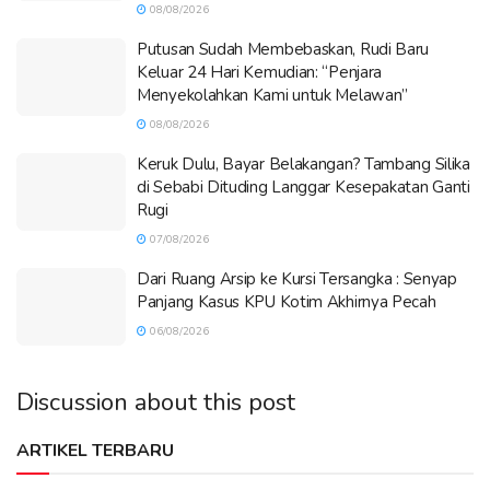
08/08/2026
Putusan Sudah Membebaskan, Rudi Baru
Keluar 24 Hari Kemudian: “Penjara
Menyekolahkan Kami untuk Melawan”
08/08/2026
Keruk Dulu, Bayar Belakangan? Tambang Silika
di Sebabi Dituding Langgar Kesepakatan Ganti
Rugi
07/08/2026
Dari Ruang Arsip ke Kursi Tersangka : Senyap
Panjang Kasus KPU Kotim Akhirnya Pecah
06/08/2026
Discussion about this post
ARTIKEL TERBARU