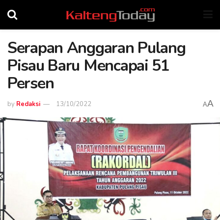
Serapan Anggaran Pulang
Pisau Baru Mencapai 51
Persen
A
by
Redaksi
13/10/2022
A