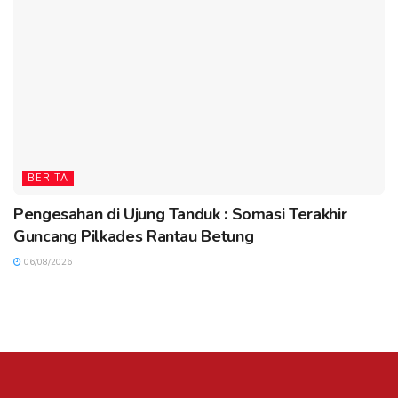
BERITA
Pengesahan di Ujung Tanduk : Somasi Terakhir
Guncang Pilkades Rantau Betung
06/08/2026