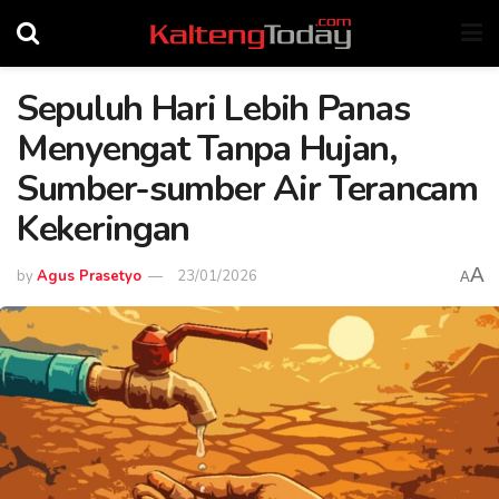
Sepuluh Hari Lebih Panas
Menyengat Tanpa Hujan,
Sumber-sumber Air Terancam
Kekeringan
A
by
Agus Prasetyo
23/01/2026
A