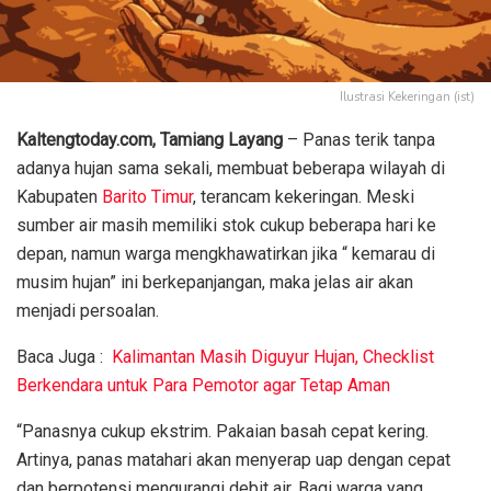
Ilustrasi Kekeringan (ist)
Kaltengtoday.com, Tamiang Layang
– Panas terik tanpa
adanya hujan sama sekali, membuat beberapa wilayah di
Kabupaten
Barito Timur
, terancam kekeringan. Meski
sumber air masih memiliki stok cukup beberapa hari ke
depan, namun warga mengkhawatirkan jika “ kemarau di
musim hujan” ini berkepanjangan, maka jelas air akan
menjadi persoalan.
Baca Juga :
Kalimantan Masih Diguyur Hujan, Checklist
Berkendara untuk Para Pemotor agar Tetap Aman
“Panasnya cukup ekstrim. Pakaian basah cepat kering.
Artinya, panas matahari akan menyerap uap dengan cepat
dan berpotensi mengurangi debit air. Bagi warga yang