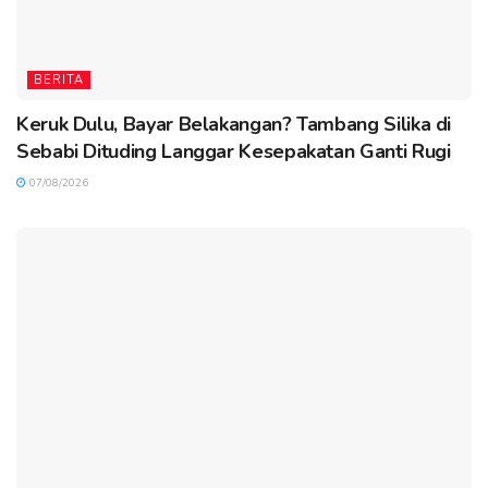
BERITA
Keruk Dulu, Bayar Belakangan? Tambang Silika di
Sebabi Dituding Langgar Kesepakatan Ganti Rugi
07/08/2026