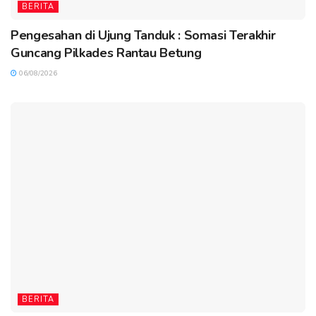
BERITA
Pengesahan di Ujung Tanduk : Somasi Terakhir
Guncang Pilkades Rantau Betung
06/08/2026
BERITA