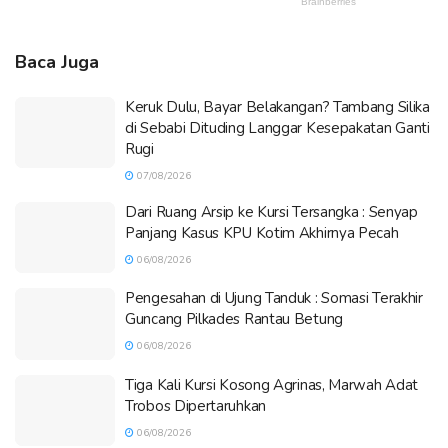
Baca Juga
Keruk Dulu, Bayar Belakangan? Tambang Silika
di Sebabi Dituding Langgar Kesepakatan Ganti
Rugi
07/08/2026
Dari Ruang Arsip ke Kursi Tersangka : Senyap
Panjang Kasus KPU Kotim Akhirnya Pecah
06/08/2026
Pengesahan di Ujung Tanduk : Somasi Terakhir
Guncang Pilkades Rantau Betung
06/08/2026
Tiga Kali Kursi Kosong Agrinas, Marwah Adat
Trobos Dipertaruhkan
06/08/2026