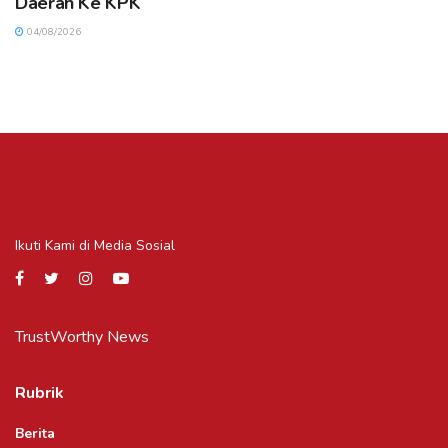
Daerah Ke KPK
04/08/2026
Ikuti Kami di Media Sosial
TrustWorthy News
Rubrik
Berita