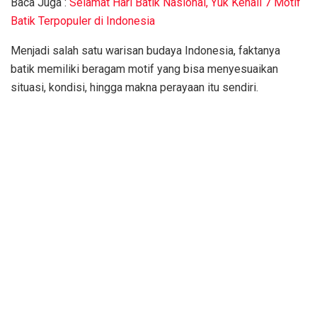
Baca Juga :
Selamat Hari Batik Nasional, Yuk Kenali 7 Motif
Batik Terpopuler di Indonesia
Menjadi salah satu warisan budaya Indonesia, faktanya
batik memiliki beragam motif yang bisa menyesuaikan
situasi, kondisi, hingga makna perayaan itu sendiri.