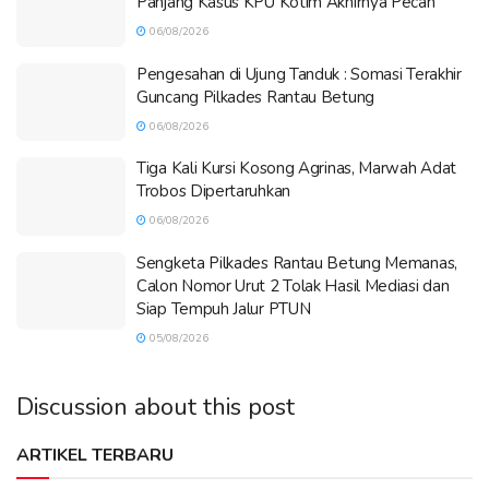
Panjang Kasus KPU Kotim Akhirnya Pecah
06/08/2026
Pengesahan di Ujung Tanduk : Somasi Terakhir
Guncang Pilkades Rantau Betung
06/08/2026
Tiga Kali Kursi Kosong Agrinas, Marwah Adat
Trobos Dipertaruhkan
06/08/2026
Sengketa Pilkades Rantau Betung Memanas,
Calon Nomor Urut 2 Tolak Hasil Mediasi dan
Siap Tempuh Jalur PTUN
05/08/2026
Discussion about this post
ARTIKEL TERBARU