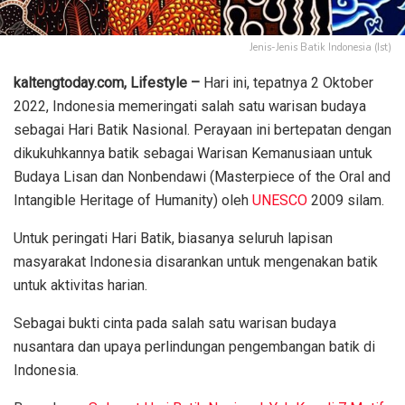
Jenis-Jenis Batik Indonesia (Ist)
kaltengtoday.com, Lifestyle –
Hari ini, tepatnya 2 Oktober
2022, Indonesia memeringati salah satu warisan budaya
sebagai Hari Batik Nasional. Perayaan ini bertepatan dengan
dikukuhkannya batik sebagai Warisan Kemanusiaan untuk
Budaya Lisan dan Nonbendawi (Masterpiece of the Oral and
Intangible Heritage of Humanity) oleh
UNESCO
2009 silam.
Untuk peringati Hari Batik, biasanya seluruh lapisan
masyarakat Indonesia disarankan untuk mengenakan batik
untuk aktivitas harian.
Sebagai bukti cinta pada salah satu warisan budaya
nusantara dan upaya perlindungan pengembangan batik di
Indonesia.