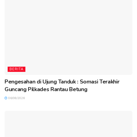
BERITA
Pengesahan di Ujung Tanduk : Somasi Terakhir
Guncang Pilkades Rantau Betung
06/08/2026