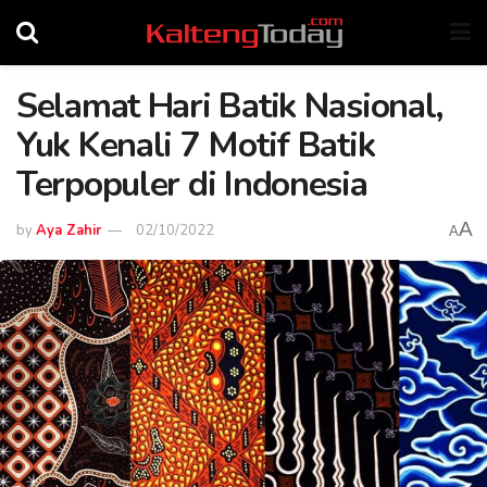
Selamat Hari Batik Nasional,
Yuk Kenali 7 Motif Batik
Terpopuler di Indonesia
A
by
Aya Zahir
02/10/2022
A