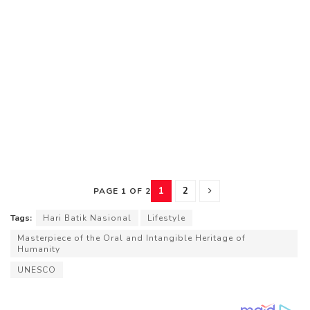
1
2
PAGE 1 OF 2
Tags:
Hari Batik Nasional
Lifestyle
Masterpiece of the Oral and Intangible Heritage of
Humanity
UNESCO