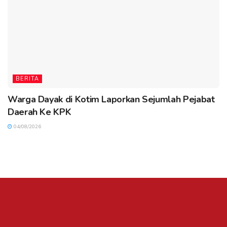
BERITA
Warga Dayak di Kotim Laporkan Sejumlah Pejabat
Daerah Ke KPK
04/08/2026