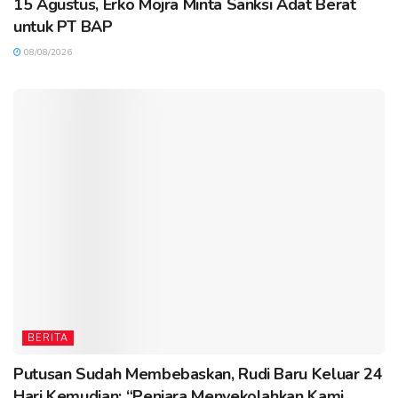
15 Agustus, Erko Mojra Minta Sanksi Adat Berat
untuk PT BAP
08/08/2026
BERITA
Putusan Sudah Membebaskan, Rudi Baru Keluar 24
Hari Kemudian: “Penjara Menyekolahkan Kami