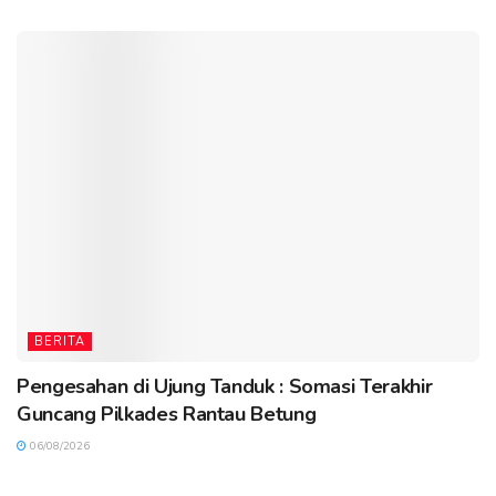
BERITA
Pengesahan di Ujung Tanduk : Somasi Terakhir
Guncang Pilkades Rantau Betung
06/08/2026