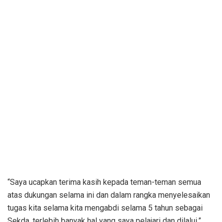
“Saya ucapkan terima kasih kepada teman-teman semua
atas dukungan selama ini dan dalam rangka menyelesaikan
tugas kita selama kita mengabdi selama 5 tahun sebagai
Sekda, terlebih banyak hal yang saya pelajari dan dilalui,”