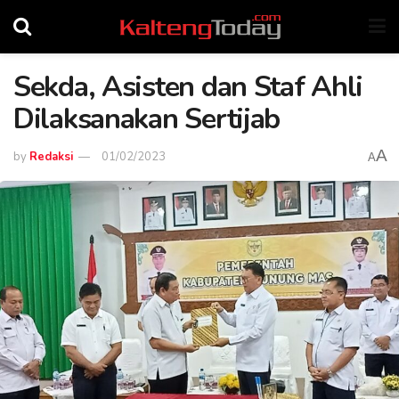
Sekda, Asisten dan Staf Ahli
Dilaksanakan Sertijab
A
by
Redaksi
01/02/2023
A