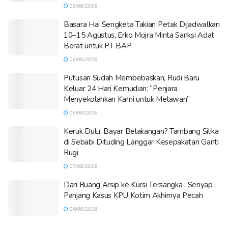
08/08/2026
Basara Hai Sengketa Takian Petak Dijadwalkan
10–15 Agustus, Erko Mojra Minta Sanksi Adat
Berat untuk PT BAP
08/08/2026
Putusan Sudah Membebaskan, Rudi Baru
Keluar 24 Hari Kemudian: “Penjara
Menyekolahkan Kami untuk Melawan”
08/08/2026
Keruk Dulu, Bayar Belakangan? Tambang Silika
di Sebabi Dituding Langgar Kesepakatan Ganti
Rugi
07/08/2026
Dari Ruang Arsip ke Kursi Tersangka : Senyap
Panjang Kasus KPU Kotim Akhirnya Pecah
06/08/2026