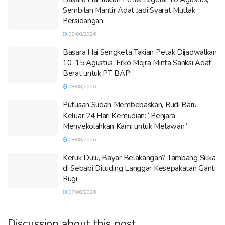
Sembilan Mantir Adat Jadi Syarat Mutlak
Persidangan
08/08/2026
Basara Hai Sengketa Takian Petak Dijadwalkan
10–15 Agustus, Erko Mojra Minta Sanksi Adat
Berat untuk PT BAP
08/08/2026
Putusan Sudah Membebaskan, Rudi Baru
Keluar 24 Hari Kemudian: “Penjara
Menyekolahkan Kami untuk Melawan”
08/08/2026
Keruk Dulu, Bayar Belakangan? Tambang Silika
di Sebabi Dituding Langgar Kesepakatan Ganti
Rugi
07/08/2026
Discussion about this post