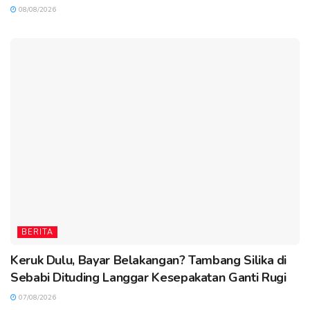
08/08/2026
BERITA
Keruk Dulu, Bayar Belakangan? Tambang Silika di
Sebabi Dituding Langgar Kesepakatan Ganti Rugi
07/08/2026