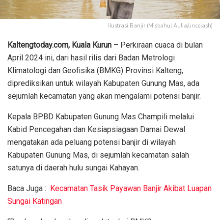
Ilustrasi Banjir (Misbahul Aulia/unsplash)
Kaltengtoday.com, Kuala Kurun
– Perkiraan cuaca di bulan
April 2024 ini, dari hasil rilis dari Badan Metrologi
Klimatologi dan Geofisika (BMKG) Provinsi Kalteng,
diprediksikan untuk wilayah Kabupaten Gunung Mas, ada
sejumlah kecamatan yang akan mengalami potensi banjir.
Kepala BPBD Kabupaten Gunung Mas Champili melalui
Kabid Pencegahan dan Kesiapsiagaan Damai Dewal
mengatakan ada peluang potensi banjir di wilayah
Kabupaten Gunung Mas, di sejumlah kecamatan salah
satunya di daerah hulu sungai Kahayan.
Baca Juga :
Kecamatan Tasik Payawan Banjir Akibat Luapan
Sungai Katingan