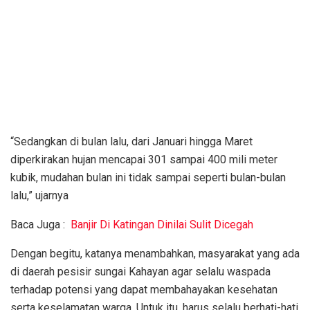
“Sedangkan di bulan lalu, dari Januari hingga Maret
diperkirakan hujan mencapai 301 sampai 400 mili meter
kubik, mudahan bulan ini tidak sampai seperti bulan-bulan
lalu,” ujarnya
Baca Juga :
Banjir Di Katingan Dinilai Sulit Dicegah
Dengan begitu, katanya menambahkan, masyarakat yang ada
di daerah pesisir sungai Kahayan agar selalu waspada
terhadap potensi yang dapat membahayakan kesehatan
serta keselamatan warga. Untuk itu, harus selalu berhati-hati