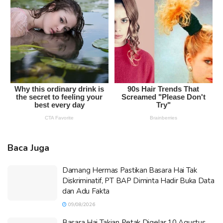
Baca Juga
Damang Hermas Pastikan Basara Hai Tak
Diskriminatif, PT BAP Diminta Hadir Buka Data
dan Adu Fakta
09/08/2026
Basara Hai Takian Petak Digelar 10 Agustus,