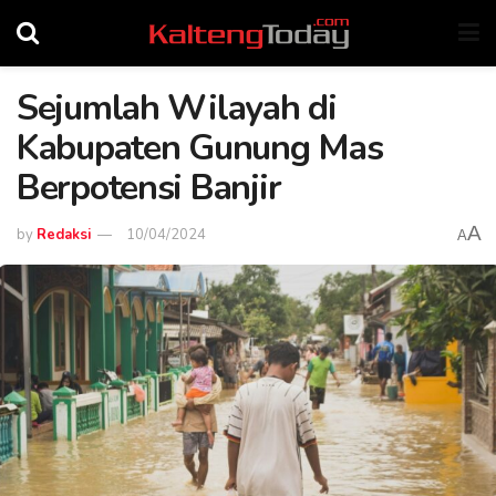
Sejumlah Wilayah di
Kabupaten Gunung Mas
Berpotensi Banjir
A
by
Redaksi
10/04/2024
A