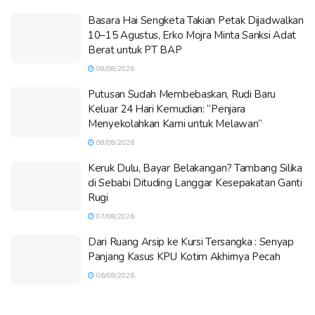
Basara Hai Sengketa Takian Petak Dijadwalkan
10–15 Agustus, Erko Mojra Minta Sanksi Adat
Berat untuk PT BAP
08/08/2026
Putusan Sudah Membebaskan, Rudi Baru
Keluar 24 Hari Kemudian: “Penjara
Menyekolahkan Kami untuk Melawan”
08/08/2026
Keruk Dulu, Bayar Belakangan? Tambang Silika
di Sebabi Dituding Langgar Kesepakatan Ganti
Rugi
07/08/2026
Dari Ruang Arsip ke Kursi Tersangka : Senyap
Panjang Kasus KPU Kotim Akhirnya Pecah
06/08/2026