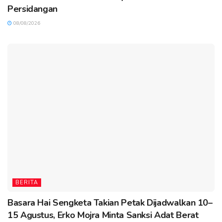
Persidangan
08/08/2026
BERITA
Basara Hai Sengketa Takian Petak Dijadwalkan 10–
15 Agustus, Erko Mojra Minta Sanksi Adat Berat