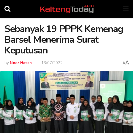
Sebanyak 19 PPPK Kemenag
Barsel Menerima Surat
Keputusan
A
by
Noor Hasan
13/07/2022
A