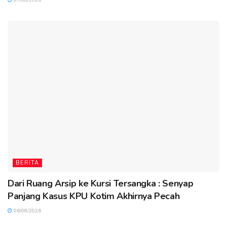
07/08/2026
BERITA
Dari Ruang Arsip ke Kursi Tersangka : Senyap
Panjang Kasus KPU Kotim Akhirnya Pecah
06/08/2026