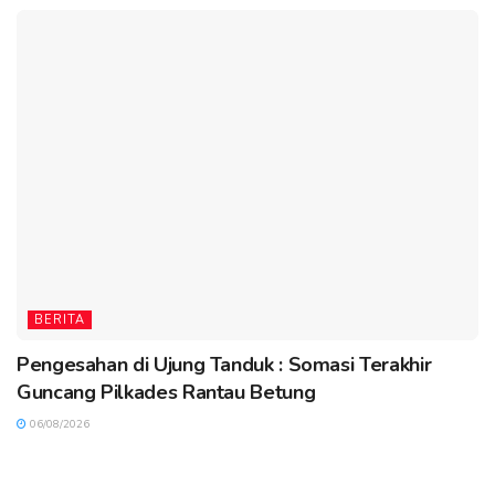
BERITA
Pengesahan di Ujung Tanduk : Somasi Terakhir
Guncang Pilkades Rantau Betung
06/08/2026