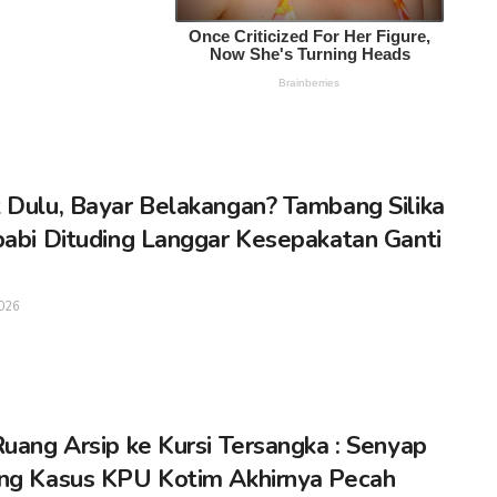
 Dulu, Bayar Belakangan? Tambang Silika
babi Dituding Langgar Kesepakatan Ganti
026
Ruang Arsip ke Kursi Tersangka : Senyap
ng Kasus KPU Kotim Akhirnya Pecah