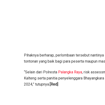
Pihaknya berharap, perlombaan tersebut nantinya
tontonan yang baik bagi para peserta maupun masy
“Selain dari Polresta
Palangka Raya
, risk assess
Kalteng serta panitia penyelenggara Bhayangkara
2024,” tutupnya.
[Red]