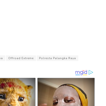
ya
Offroad Extreme
Polresta Palangka Raya