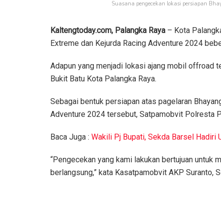
Suasana pengecekan lokasi persiapan Bhay
Kaltengtoday.com, Palangka Raya
– Kota Palangk
Extreme dan Kejurda Racing Adventure 2024 bebe
Adapun yang menjadi lokasi ajang mobil offroad t
Bukit Batu Kota Palangka Raya.
Sebagai bentuk persiapan atas pagelaran Bhayang
Adventure 2024 tersebut, Satpamobvit Polresta 
Baca Juga :
Wakili Pj Bupati, Sekda Barsel Hadir
“Pengecekan yang kami lakukan bertujuan untuk 
berlangsung,” kata Kasatpamobvit AKP Suranto, S