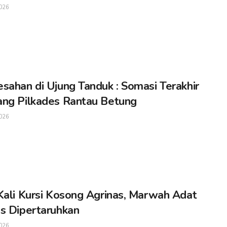
026
sahan di Ujung Tanduk : Somasi Terakhir
ng Pilkades Rantau Betung
026
Kali Kursi Kosong Agrinas, Marwah Adat
s Dipertaruhkan
026