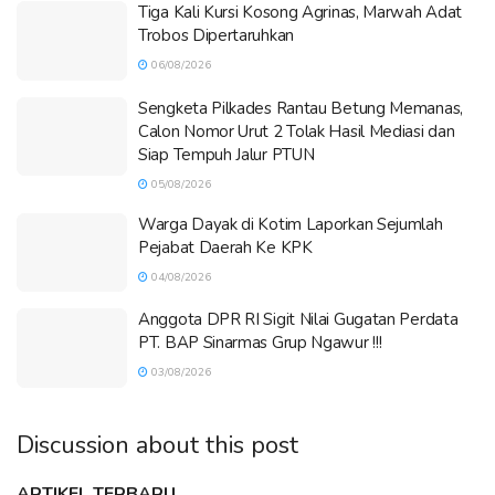
Tiga Kali Kursi Kosong Agrinas, Marwah Adat
Trobos Dipertaruhkan
06/08/2026
Sengketa Pilkades Rantau Betung Memanas,
Calon Nomor Urut 2 Tolak Hasil Mediasi dan
Siap Tempuh Jalur PTUN
05/08/2026
Warga Dayak di Kotim Laporkan Sejumlah
Pejabat Daerah Ke KPK
04/08/2026
Anggota DPR RI Sigit Nilai Gugatan Perdata
PT. BAP Sinarmas Grup Ngawur !!!
03/08/2026
Discussion about this post
ARTIKEL TERBARU