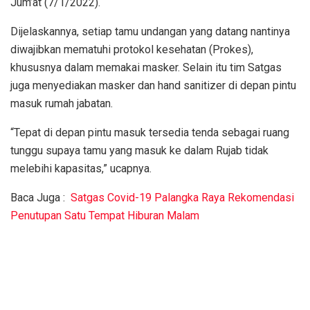
Jum’at (7/1/2022).
Dijelaskannya, setiap tamu undangan yang datang nantinya
diwajibkan mematuhi protokol kesehatan (Prokes),
khususnya dalam memakai masker. Selain itu tim Satgas
juga menyediakan masker dan hand sanitizer di depan pintu
masuk rumah jabatan.
“Tepat di depan pintu masuk tersedia tenda sebagai ruang
tunggu supaya tamu yang masuk ke dalam Rujab tidak
melebihi kapasitas,” ucapnya.
Baca Juga :
Satgas Covid-19 Palangka Raya Rekomendasi
Penutupan Satu Tempat Hiburan Malam