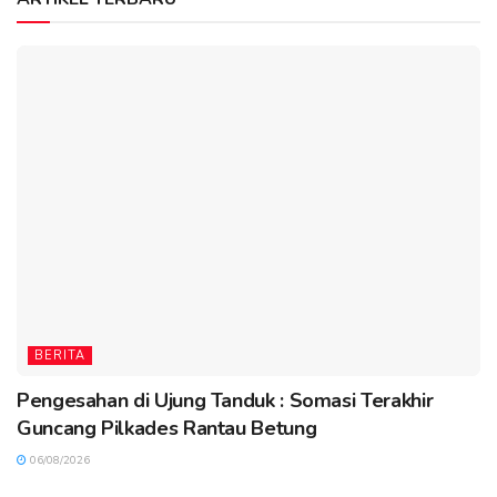
BERITA
Pengesahan di Ujung Tanduk : Somasi Terakhir
Guncang Pilkades Rantau Betung
06/08/2026