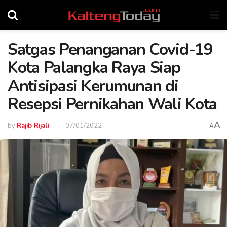
Satgas Penanganan Covid-19
Kota Palangka Raya Siap
Antisipasi Kerumunan di
Resepsi Pernikahan Wali Kota
A
by
Rajib Rijali
07/01/2022
A