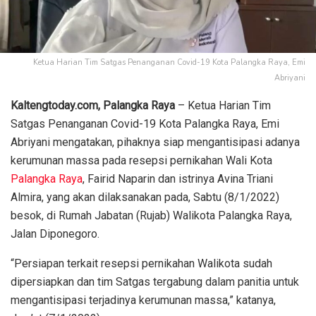
Ketua Harian Tim Satgas Penanganan Covid-19 Kota Palangka Raya, Emi
Abriyani
Kaltengtoday.com, Palangka Raya
– Ketua Harian Tim
Satgas Penanganan Covid-19 Kota Palangka Raya, Emi
Abriyani mengatakan, pihaknya siap mengantisipasi adanya
kerumunan massa pada resepsi pernikahan Wali Kota
Palangka Raya
, Fairid Naparin dan istrinya Avina Triani
Almira, yang akan dilaksanakan pada, Sabtu (8/1/2022)
besok, di Rumah Jabatan (Rujab) Walikota Palangka Raya,
Jalan Diponegoro.
“Persiapan terkait resepsi pernikahan Walikota sudah
dipersiapkan dan tim Satgas tergabung dalam panitia untuk
mengantisipasi terjadinya kerumunan massa,” katanya,