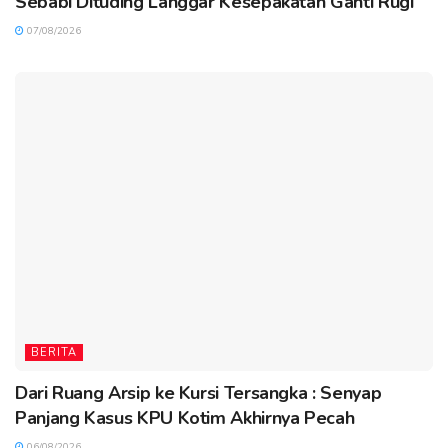
Sebabi Dituding Langgar Kesepakatan Ganti Rugi
07/08/2026
BERITA
Dari Ruang Arsip ke Kursi Tersangka : Senyap
Panjang Kasus KPU Kotim Akhirnya Pecah
06/08/2026