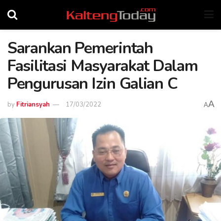
Sarankan Pemerintah
Fasilitasi Masyarakat Dalam
Pengurusan Izin Galian C
A
by
Fitriansyah
17/03/2022
A