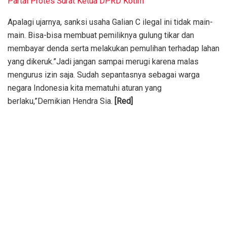
Partai Protes Surat Ketua DPRD Kotim
Apalagi ujarnya, sanksi usaha Galian C ilegal ini tidak main-
main. Bisa-bisa membuat pemiliknya gulung tikar dan
membayar denda serta melakukan pemulihan terhadap lahan
yang dikeruk.”Jadi jangan sampai merugi karena malas
mengurus izin saja. Sudah sepantasnya sebagai warga
negara Indonesia kita mematuhi aturan yang
berlaku,”Demikian Hendra Sia.
[Red]