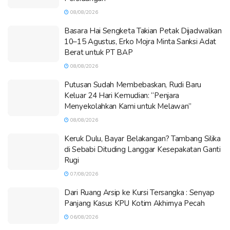
08/08/2026
Basara Hai Sengketa Takian Petak Dijadwalkan
10–15 Agustus, Erko Mojra Minta Sanksi Adat
Berat untuk PT BAP
08/08/2026
Putusan Sudah Membebaskan, Rudi Baru
Keluar 24 Hari Kemudian: “Penjara
Menyekolahkan Kami untuk Melawan”
08/08/2026
Keruk Dulu, Bayar Belakangan? Tambang Silika
di Sebabi Dituding Langgar Kesepakatan Ganti
Rugi
07/08/2026
Dari Ruang Arsip ke Kursi Tersangka : Senyap
Panjang Kasus KPU Kotim Akhirnya Pecah
06/08/2026