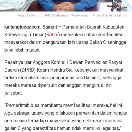
Anggota Komisi I DPRD Kabupaten Kotawaringin Timur, Hendr Sia.(Fitri).
kaltengtoday.com, Sampit
– Pemerintah Daerah Kabupaten
Kotawaringin Timur (
Kotim
) disarankan untuk memfasilitasi
masyarakat dalam pengurusan izin usaha Galian C sehingga
bisa lebih mudah.
Pasalnya ujar Anggota Komisi I Dewan Perwakilan Rakyat
Daerah (DPRD) Kotim Hendra Sia, kebanyakan masyarakat
belum memahami alur pengurusan izin Galian C, sehingga
mereka merasa dipersulit dan enggan mengurus izin
tersebut.
“Pemerintah bisa membantu memfasilitasi mereka, hal ini
juga sebagai upaya yang dilakukan pemerintah dalam rangka
pembinaan terhadap masyarakat yang selama ini memiliki
galian C yang beraktifitas namun tidak memiliki legalitas,”