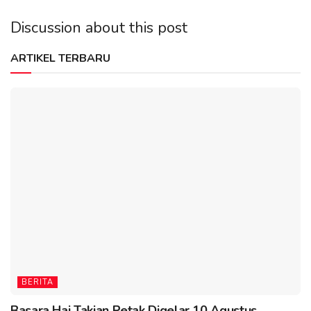
Discussion about this post
ARTIKEL TERBARU
BERITA
Basara Hai Takian Petak Digelar 10 Agustus,