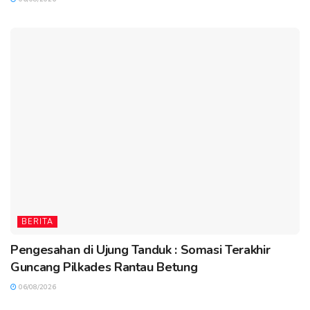
BERITA
Pengesahan di Ujung Tanduk : Somasi Terakhir
Guncang Pilkades Rantau Betung
06/08/2026