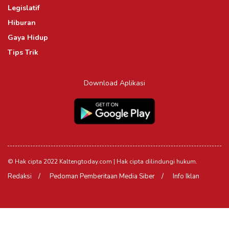
Legislatif
Hiburan
Gaya Hidup
Tips Trik
Download Aplikasi
© Hak cipta 2022 Kaltengtoday.com | Hak cipta dilindungi hukum.
Redaksi
Pedoman Pemberitaan Media Siber
Info Iklan