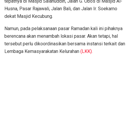
tepatnya di Masjid Salahuddin, Jalan G. Obos di Masjid Al-
Husna, Pasar Rajawali, Jalan Bali, dan Jalan Ir. Soekarno
dekat Masjid Kecubung.
Namun, pada pelaksanaan pasar Ramadan kali ini pihaknya
berencana akan menambah lokasi pasar. Akan tetapi, hal
tersebut perlu dikoordinasikan bersama instansi terkait dan
Lembaga Kemasyarakatan Kelurahan
(LKK).