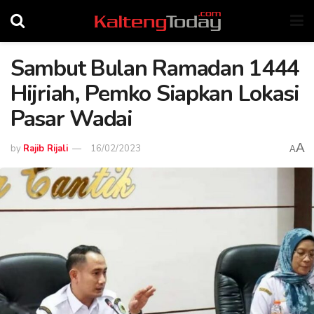
Sambut Bulan Ramadan 1444
Hijriah, Pemko Siapkan Lokasi
Pasar Wadai
A
by
Rajib Rijali
16/02/2023
A