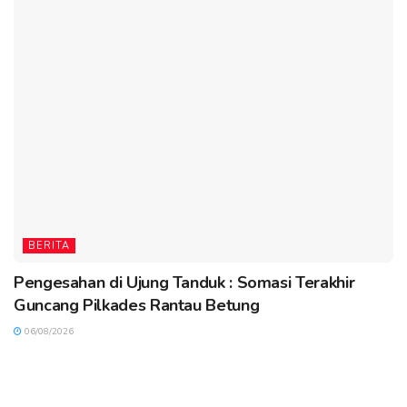
BERITA
Pengesahan di Ujung Tanduk : Somasi Terakhir
Guncang Pilkades Rantau Betung
06/08/2026