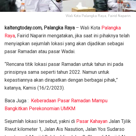
Wali Kota Palangka Raya, Fairid Naparin.
kaltengtoday.com, Palangka Raya
– Wali Kota
Palangka
Raya
, Fairid Naparin mengatakan, jika saat ini pihaknya telah
menyiapkan sejumlah lokasi yang akan dijadikan sebagai
pasar Ramadan atau pasar Wadai.
“Rencana titik lokasi pasar Ramadan untuk tahun ini pada
prinsipnya sama seperti tahun 2022. Namun untuk
kepastiannya akan dirapatkan dengan berbagai pihak,”
katanya, Kamis (16/2/2023).
Baca Juga :
Keberadaan Pasar Ramadan Mampu
Bangkitkan Perekonomian UMKM
Sejumlah lokasi tersebut, yakni di
Pasar Kahayan
Jalan Tjilik
Riwut kilometer 1, Jalan Ais Nasution, Jalan Yos Sudarso