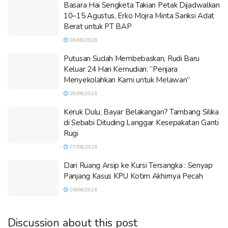
Basara Hai Sengketa Takian Petak Dijadwalkan
10–15 Agustus, Erko Mojra Minta Sanksi Adat
Berat untuk PT BAP
08/08/2026
Putusan Sudah Membebaskan, Rudi Baru
Keluar 24 Hari Kemudian: “Penjara
Menyekolahkan Kami untuk Melawan”
08/08/2026
Keruk Dulu, Bayar Belakangan? Tambang Silika
di Sebabi Dituding Langgar Kesepakatan Ganti
Rugi
07/08/2026
Dari Ruang Arsip ke Kursi Tersangka : Senyap
Panjang Kasus KPU Kotim Akhirnya Pecah
06/08/2026
Discussion about this post