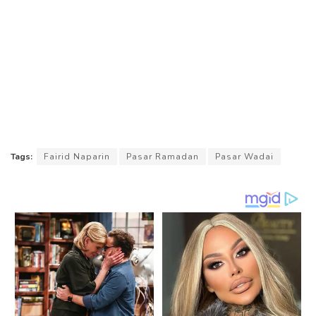
Tags:
Fairid Naparin
Pasar Ramadan
Pasar Wadai