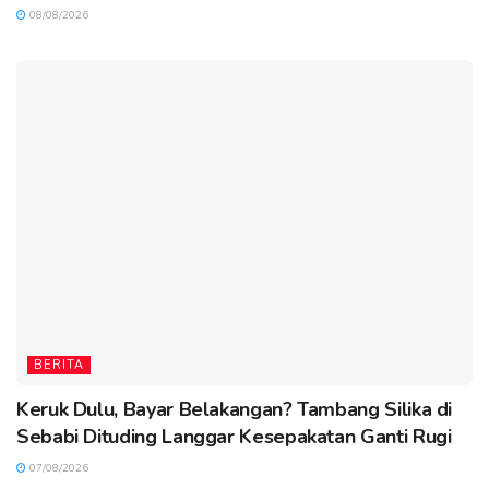
08/08/2026
BERITA
Keruk Dulu, Bayar Belakangan? Tambang Silika di
Sebabi Dituding Langgar Kesepakatan Ganti Rugi
07/08/2026