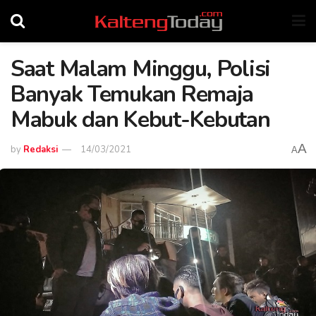
Saat Malam Minggu, Polisi
Banyak Temukan Remaja
Mabuk dan Kebut-Kebutan
A
by
Redaksi
14/03/2021
A