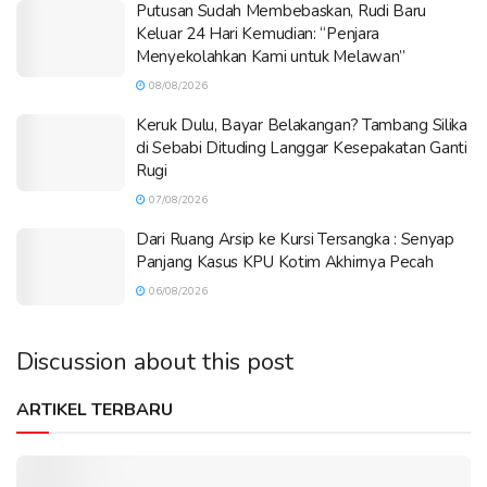
Putusan Sudah Membebaskan, Rudi Baru
Keluar 24 Hari Kemudian: “Penjara
Menyekolahkan Kami untuk Melawan”
08/08/2026
Keruk Dulu, Bayar Belakangan? Tambang Silika
di Sebabi Dituding Langgar Kesepakatan Ganti
Rugi
07/08/2026
Dari Ruang Arsip ke Kursi Tersangka : Senyap
Panjang Kasus KPU Kotim Akhirnya Pecah
06/08/2026
Discussion about this post
ARTIKEL TERBARU