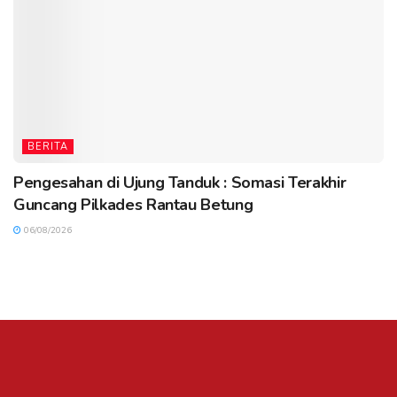
BERITA
Pengesahan di Ujung Tanduk : Somasi Terakhir
Guncang Pilkades Rantau Betung
06/08/2026