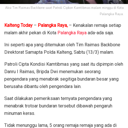
Aksi Tim Raimas Backbone saat Patroli Cipkon Kamtibmas malam minggu di Kota
Palangka Raya.
Kalteng Today
–
Palangka Raya,
– Kenakalan remaja setiap
malam akhir pekan di Kota
Palangka Raya
ada-ada saja.
Ini seperti apa yang ditemukan oleh Tim Raimas Backbone
Direktorat Samapta Polda Kalteng, Sabtu (13/3) malam.
Patroli Cipta Kondisi Kamtibmas yang saat itu dipimpin oleh
Danru I Raimas, Bripda Dwi menemukan seorang
pengendara yang menabrak segitiga bundaran besar yang
berusaha dibantu oleh pengendara lain.
Saat dilakukan pemeriksaan ternyata pengendara yang
menabrak trotoar bundaran tersebut dibawah pengaruh
minuman keras.
Tidak menunggu lama, 5 orang remaja remaja yang ada di