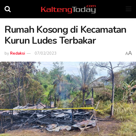
Rumah Kosong di Kecamatan
Kurun Ludes Terbakar
A
by
Redaksi
07/02/2023
A