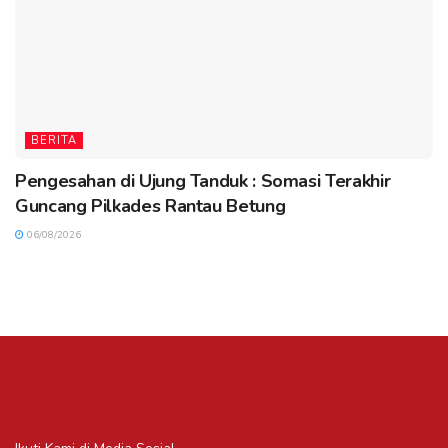
BERITA
Pengesahan di Ujung Tanduk : Somasi Terakhir
Guncang Pilkades Rantau Betung
06/08/2026