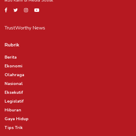
Ikuti Kami di Media Sosial
TrustWorthy News
Rubrik
Berita
Ekonomi
Olahraga
Nasional
Eksekutif
Legislatif
Hiburan
Gaya Hidup
Tips Trik