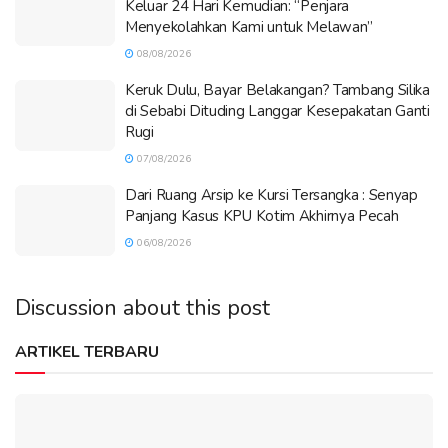
Keluar 24 Hari Kemudian: “Penjara
Menyekolahkan Kami untuk Melawan”
08/08/2026
Keruk Dulu, Bayar Belakangan? Tambang Silika
di Sebabi Dituding Langgar Kesepakatan Ganti
Rugi
07/08/2026
Dari Ruang Arsip ke Kursi Tersangka : Senyap
Panjang Kasus KPU Kotim Akhirnya Pecah
06/08/2026
Discussion about this post
ARTIKEL TERBARU