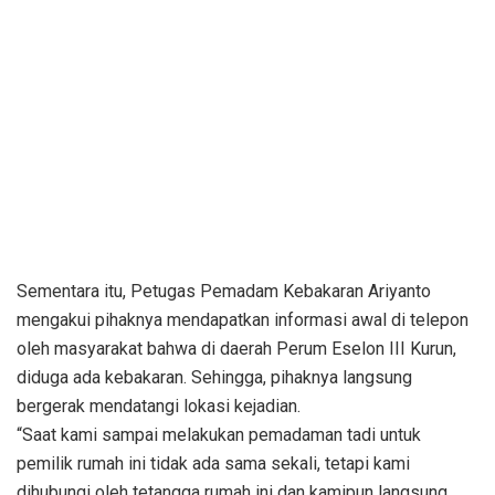
Sementara itu, Petugas Pemadam Kebakaran Ariyanto
mengakui pihaknya mendapatkan informasi awal di telepon
oleh masyarakat bahwa di daerah Perum Eselon III Kurun,
diduga ada kebakaran. Sehingga, pihaknya langsung
bergerak mendatangi lokasi kejadian.
“Saat kami sampai melakukan pemadaman tadi untuk
pemilik rumah ini tidak ada sama sekali, tetapi kami
dihubungi oleh tetangga rumah ini dan kamipun langsung