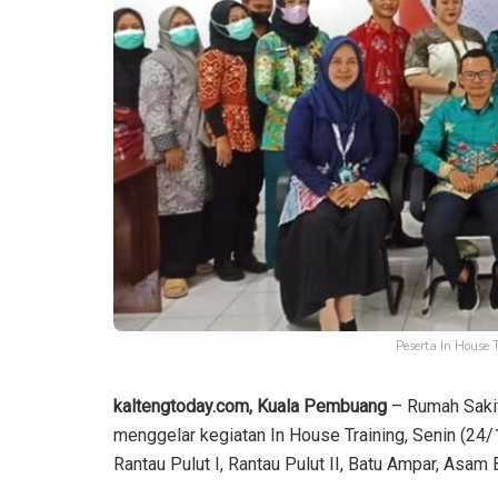
Peserta In House
kaltengtoday.com, Kuala Pembuang
– Rumah Saki
menggelar kegiatan In House Training, Senin (24/
Rantau Pulut I, Rantau Pulut II, Batu Ampar, As