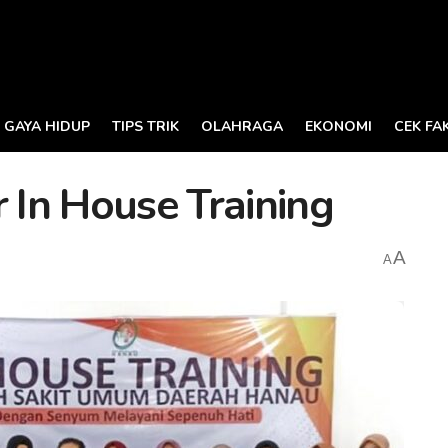
GAYA HIDUP
TIPS TRIK
OLAHRAGA
EKONOMI
CEK FA
In House Training
A
A