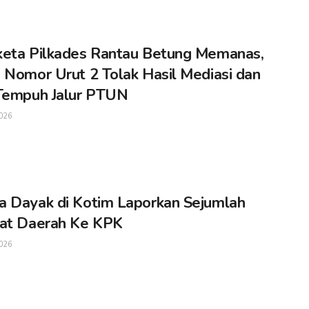
eta Pilkades Rantau Betung Memanas,
 Nomor Urut 2 Tolak Hasil Mediasi dan
Tempuh Jalur PTUN
026
 Dayak di Kotim Laporkan Sejumlah
at Daerah Ke KPK
026