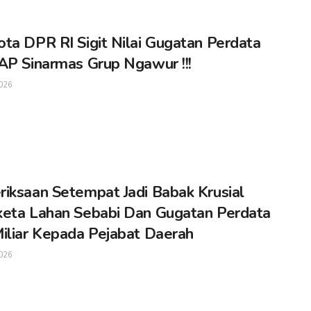
ta DPR RI Sigit Nilai Gugatan Perdata
AP Sinarmas Grup Ngawur !!!
026
iksaan Setempat Jadi Babak Krusial
eta Lahan Sebabi Dan Gugatan Perdata
iliar Kepada Pejabat Daerah
026