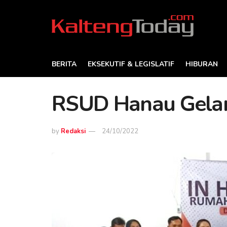
BERITA
EKSEKUTIF & LEGISLATIF
HIBURAN
RSUD Hanau Gelar 
by
Redaksi
24/10/2022