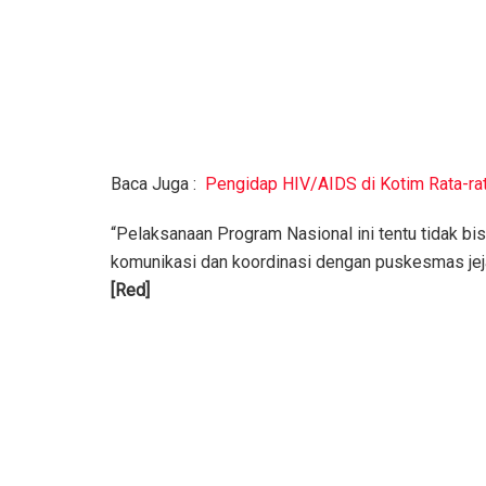
Baca Juga :
Pengidap HIV/AIDS di Kotim Rata-ra
“Pelaksanaan Program Nasional ini tentu tidak bi
komunikasi dan koordinasi dengan puskesmas jejar
[Red]