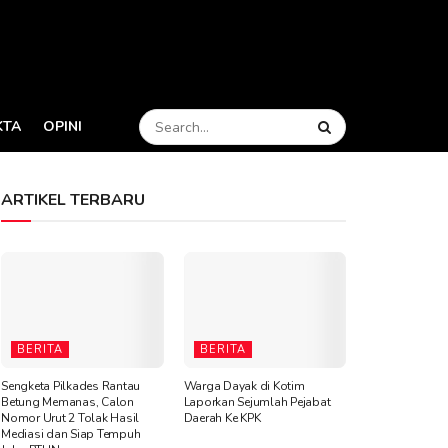
KTA
OPINI
ARTIKEL TERBARU
BERITA
BERITA
Sengketa Pilkades Rantau
Warga Dayak di Kotim
Betung Memanas, Calon
Laporkan Sejumlah Pejabat
Nomor Urut 2 Tolak Hasil
Daerah Ke KPK
Mediasi dan Siap Tempuh