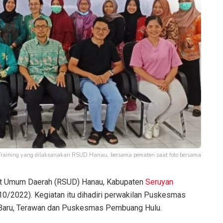
 Training yang dilaksanakan RSUD Hanau, bersama pemateri saat foto bersama
t Umum Daerah (RSUD) Hanau, Kabupaten
Seruyan
10/2022). Kegiatan itu dihadiri perwakilan Puskesmas
am Baru, Terawan dan Puskesmas Pembuang Hulu.