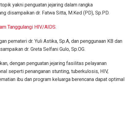
topik yakni penguatan jejaring dalam rangka
g disampaikan dr. Fatwa Sitta, M.Ked (PD), Sp.PD.
lam Tanggulangi HIV/AIDS.
an pemateri dr. Yuli Astika, Sp.A, dan penggunaan KB dan
sampaikan dr. Greta Selfani Gulo, Sp.OG.
an, dengan penguatan jejaring fasilitas pelayanan
al seperti penanganan stunting, tuberkulosis, HIV,
matian ibu dan program keluarga berencana dapat optimal