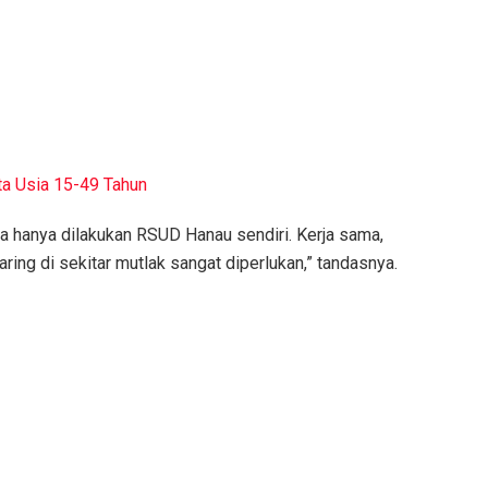
ta Usia 15-49 Tahun
sa hanya dilakukan RSUD Hanau sendiri. Kerja sama,
ing di sekitar mutlak sangat diperlukan,” tandasnya.