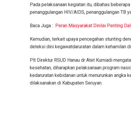
Pada pelaksanaan kegiatan itu, dibahas beberapa 
penanggulangan HIV/AIDS, penanggulangan TB yan
Baca Juga :
Peran Masyarakat Dinilai Penting Da
Kemudian, terkait upaya pencegahan stunting deng
deteksi dini kegawatdaruratan dalam kehamilan di
Plt Direktur RSUD Hanau dr Atet Kurniadi mengatak
kesehatan, diharapkan pelaksanaan program nasion
kedaruratan kebidanan untuk menurunkan angka ke
dilaksanakan di Kabupaten Seruyan.