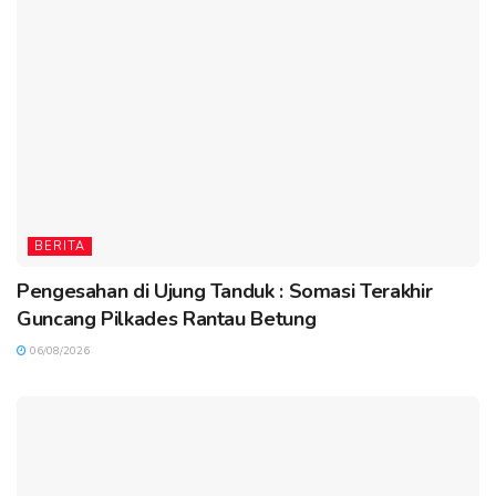
BERITA
Pengesahan di Ujung Tanduk : Somasi Terakhir
Guncang Pilkades Rantau Betung
06/08/2026