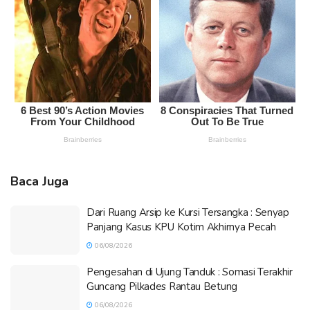
Baca Juga
Dari Ruang Arsip ke Kursi Tersangka : Senyap
Panjang Kasus KPU Kotim Akhirnya Pecah
06/08/2026
Pengesahan di Ujung Tanduk : Somasi Terakhir
Guncang Pilkades Rantau Betung
06/08/2026