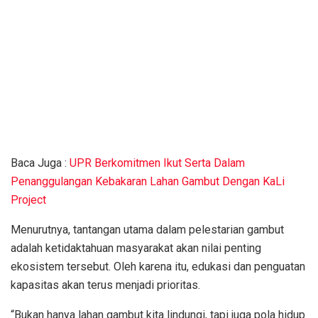
Baca Juga :
UPR Berkomitmen Ikut Serta Dalam
Penanggulangan Kebakaran Lahan Gambut Dengan KaLi
Project
Menurutnya, tantangan utama dalam pelestarian gambut
adalah ketidaktahuan masyarakat akan nilai penting
ekosistem tersebut. Oleh karena itu, edukasi dan penguatan
kapasitas akan terus menjadi prioritas.
“Bukan hanya lahan gambut kita lindungi, tapi juga pola hidup