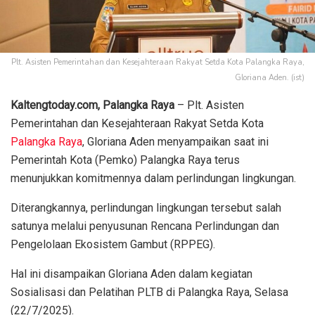
Plt. Asisten Pemerintahan dan Kesejahteraan Rakyat Setda Kota Palangka Raya,
Gloriana Aden. (ist)
Kaltengtoday.com, Palangka Raya
– Plt. Asisten
Pemerintahan dan Kesejahteraan Rakyat Setda Kota
Palangka Raya
, Gloriana Aden menyampaikan saat ini
Pemerintah Kota (Pemko) Palangka Raya terus
menunjukkan komitmennya dalam perlindungan lingkungan.
Diterangkannya, perlindungan lingkungan tersebut salah
satunya melalui penyusunan Rencana Perlindungan dan
Pengelolaan Ekosistem Gambut (RPPEG).
Hal ini disampaikan Gloriana Aden dalam kegiatan
Sosialisasi dan Pelatihan PLTB di Palangka Raya, Selasa
(22/7/2025).