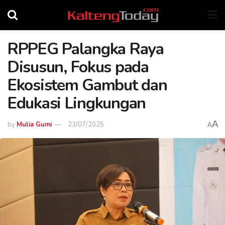
RPPEG Palangka Raya
Disusun, Fokus pada
Ekosistem Gambut dan
Edukasi Lingkungan
A
by
Mulia Gumi
23/07/2025
A