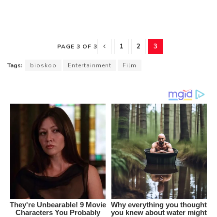
1
2
3
PAGE 3 OF 3
Tags:
bioskop
Entertainment
Film