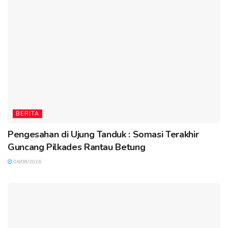
BERITA
Pengesahan di Ujung Tanduk : Somasi Terakhir
Guncang Pilkades Rantau Betung
06/08/2026