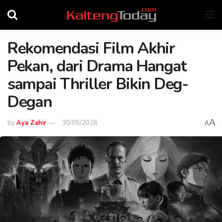
Rekomendasi Film Akhir
Pekan, dari Drama Hangat
sampai Thriller Bikin Deg-
Degan
A
by
Aya Zahir
30/05/2026
A