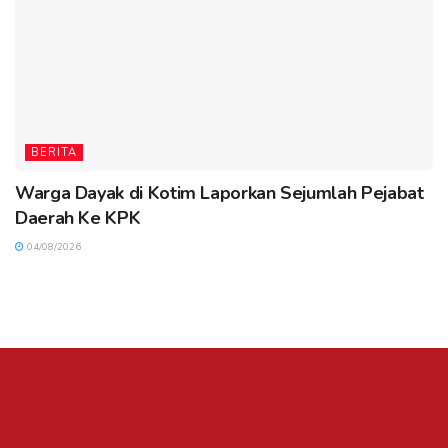
BERITA
Warga Dayak di Kotim Laporkan Sejumlah Pejabat
Daerah Ke KPK
04/08/2026