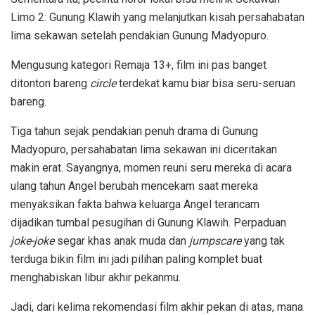
Limo 2: Gunung Klawih yang melanjutkan kisah persahabatan
lima sekawan setelah pendakian Gunung Madyopuro.
Mengusung kategori Remaja 13+, film ini pas banget
ditonton bareng
circle
terdekat kamu biar bisa seru-seruan
bareng.
Tiga tahun sejak pendakian penuh drama di Gunung
Madyopuro, persahabatan lima sekawan ini diceritakan
makin erat. Sayangnya, momen reuni seru mereka di acara
ulang tahun Angel berubah mencekam saat mereka
menyaksikan fakta bahwa keluarga Angel terancam
dijadikan tumbal pesugihan di Gunung Klawih. Perpaduan
joke-joke
segar khas anak muda dan
jumpscare
yang tak
terduga bikin film ini jadi pilihan paling komplet buat
menghabiskan libur akhir pekanmu.
Jadi, dari kelima rekomendasi film akhir pekan di atas, mana