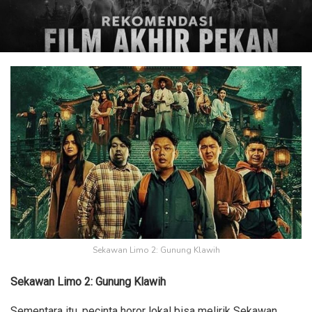
Sekawan Limo 2: Gunung Klawih
Sekawan Limo 2: Gunung Klawih
Sementara itu, pecinta horor lokal bisa melirik Sekawan