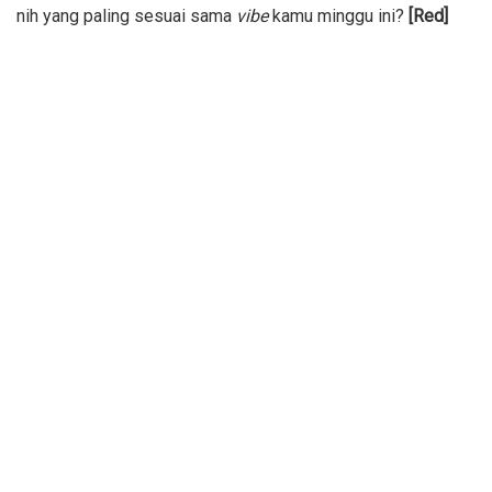
nih yang paling sesuai sama
vibe
kamu minggu ini?
[Red]