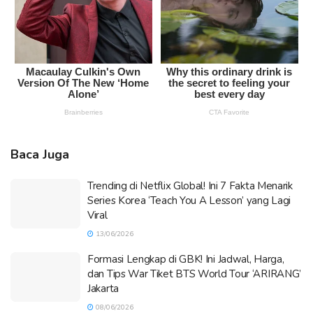
Baca Juga
Trending di Netflix Global! Ini 7 Fakta Menarik
Series Korea ‘Teach You A Lesson’ yang Lagi
Viral
13/06/2026
Formasi Lengkap di GBK! Ini Jadwal, Harga,
dan Tips War Tiket BTS World Tour ‘ARIRANG’
Jakarta
08/06/2026