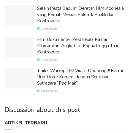
Selain Pesta Babi, Ini Deretan Film Indonesia
yang Pernah Menuai Polemik Politik dan
Kontroversi
24/05/2026
Film Dokumenter Pesta Babi Ramai
Dibicarakan, Angkat Isu Papua hingga Tuai
Kontroversi
17/05/2026
Trailer Warkop DKI Viralin Doooong..!! Resmi
Rilis: Horor Komedi dengan Sentuhan
Sutradara “Pee Mak”
11/05/2026
Discussion about this post
ARTIKEL TERBARU