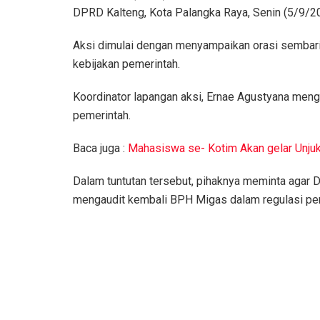
DPRD Kalteng, Kota Palangka Raya, Senin (5/9/2
Aksi dimulai dengan menyampaikan orasi sembar
kebijakan pemerintah.
Koordinator lapangan aksi, Ernae Agustyana menga
pemerintah.
Baca juga :
Mahasiswa se- Kotim Akan gelar Unju
Dalam tuntutan tersebut, pihaknya meminta agar
mengaudit kembali BPH Migas dalam regulasi pe