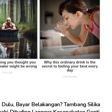
 Dulu, Bayar Belakangan? Tambang Silika
babi Dituding Langgar Kesepakatan Ganti