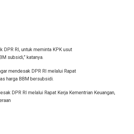
k DPR RI, untuk meminta KPK usut
BM subsidi,” katanya.
 agar mendesak DPR RI melalui Rapat
tas harga BBM bersubsidi.
esak DPR RI melalui Rapat Kerja Kementrian Keuangan,
eraan