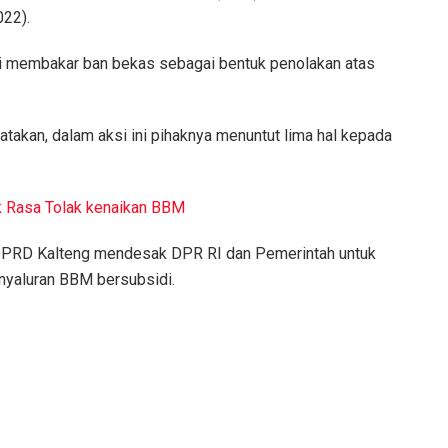
022).
i membakar ban bekas sebagai bentuk penolakan atas
takan, dalam aksi ini pihaknya menuntut lima hal kepada
k Rasa Tolak kenaikan BBM
 DPRD Kalteng mendesak DPR RI dan Pemerintah untuk
nyaluran BBM bersubsidi.