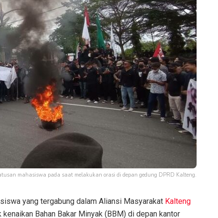
Ratusan mahasiswa pada saat melakukan orasi di depan gedung DPRD Kalteng.
siswa yang tergabung dalam Aliansi Masyarakat
Kalteng
 kenaikan Bahan Bakar Minyak (BBM) di depan kantor