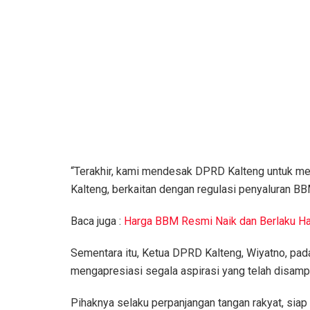
“Terakhir, kami mendesak DPRD Kalteng untuk m
Kalteng, berkaitan dengan regulasi penyaluran BB
Baca juga :
Harga BBM Resmi Naik dan Berlaku Hari
Sementara itu, Ketua DPRD Kalteng, Wiyatno, pa
mengapresiasi segala aspirasi yang telah disam
Pihaknya selaku perpanjangan tangan rakyat, si