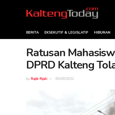
BERITA
EKSEKUTIF & LEGISLATIF
HIBURAN
Ratusan Mahasisw
DPRD Kalteng Tol
by
Rajib Rijali
05/09/2022