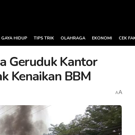
GAYA HIDUP
TIPS TRIK
OLAHRAGA
EKONOMI
CEK FA
a Geruduk Kantor
ak Kenaikan BBM
A
A