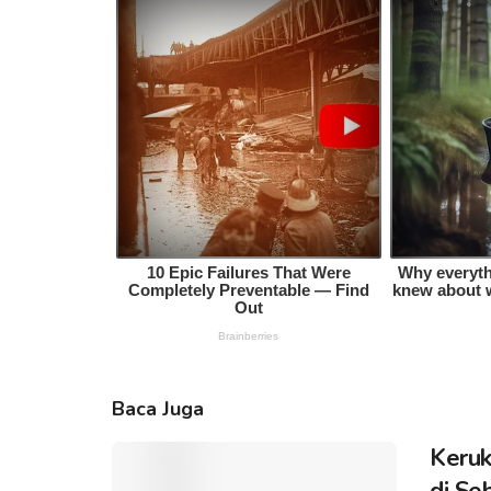
Baca Juga
Keruk
di Se