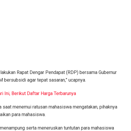
elakukan Rapat Dengar Pendapat (RDP) bersama Gubernur
M bersubsidi agar tepat sasaran,” ucapnya.
 Ini, Berikut Daftar Harga Terbarunya
da saat menemui ratusan mahasiswa mengatakan, pihaknya
paikan para mahasiswa.
ap menampung serta meneruskan tuntutan para mahasiswa