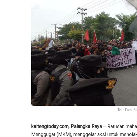
Teks Poto: 
kaltengtoday.com, Palangka Raya
– Ratusan maha
Menggugat (MKM), menggelar aksi untuk menolak