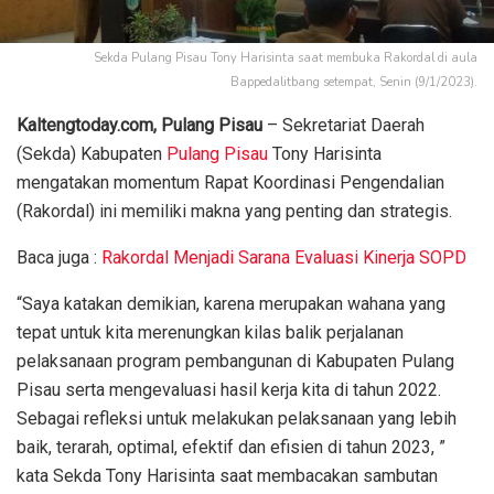
Sekda Pulang Pisau Tony Harisinta saat membuka Rakordal di aula
Bappedalitbang setempat, Senin (9/1/2023).
Kaltengtoday.com, Pulang Pisau
– Sekretariat Daerah
(Sekda) Kabupaten
Pulang Pisau
Tony Harisinta
mengatakan momentum Rapat Koordinasi Pengendalian
(Rakordal) ini memiliki makna yang penting dan strategis.
Baca juga :
Rakordal Menjadi Sarana Evaluasi Kinerja SOPD
“Saya katakan demikian, karena merupakan wahana yang
tepat untuk kita merenungkan kilas balik perjalanan
pelaksanaan program pembangunan di Kabupaten Pulang
Pisau serta mengevaluasi hasil kerja kita di tahun 2022.
Sebagai refleksi untuk melakukan pelaksanaan yang lebih
baik, terarah, optimal, efektif dan efisien di tahun 2023, ”
kata Sekda Tony Harisinta saat membacakan sambutan