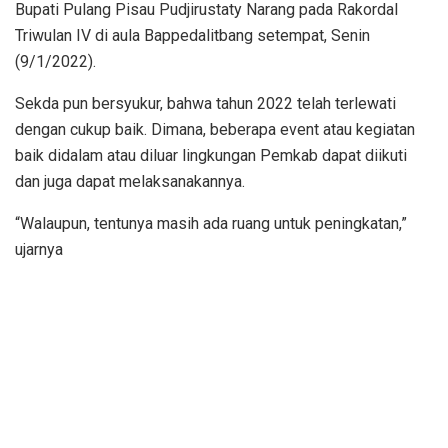
Bupati Pulang Pisau Pudjirustaty Narang pada Rakordal
Triwulan IV di aula Bappedalitbang setempat, Senin
(9/1/2022).
Sekda pun bersyukur, bahwa tahun 2022 telah terlewati
dengan cukup baik. Dimana, beberapa event atau kegiatan
baik didalam atau diluar lingkungan Pemkab dapat diikuti
dan juga dapat melaksanakannya.
“Walaupun, tentunya masih ada ruang untuk peningkatan,”
ujarnya