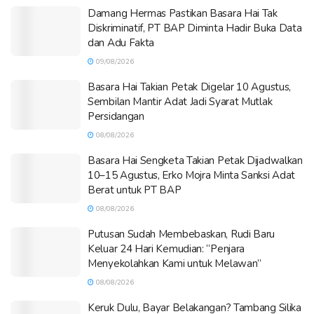
Damang Hermas Pastikan Basara Hai Tak
Diskriminatif, PT BAP Diminta Hadir Buka Data
dan Adu Fakta
09/08/2026
Basara Hai Takian Petak Digelar 10 Agustus,
Sembilan Mantir Adat Jadi Syarat Mutlak
Persidangan
08/08/2026
Basara Hai Sengketa Takian Petak Dijadwalkan
10–15 Agustus, Erko Mojra Minta Sanksi Adat
Berat untuk PT BAP
08/08/2026
Putusan Sudah Membebaskan, Rudi Baru
Keluar 24 Hari Kemudian: “Penjara
Menyekolahkan Kami untuk Melawan”
08/08/2026
Keruk Dulu, Bayar Belakangan? Tambang Silika