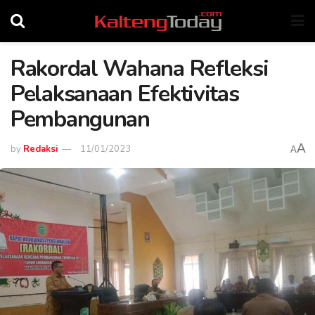
Rakordal Wahana Refleksi
Pelaksanaan Efektivitas
Pembangunan
A
by
Redaksi
11/01/2023
A