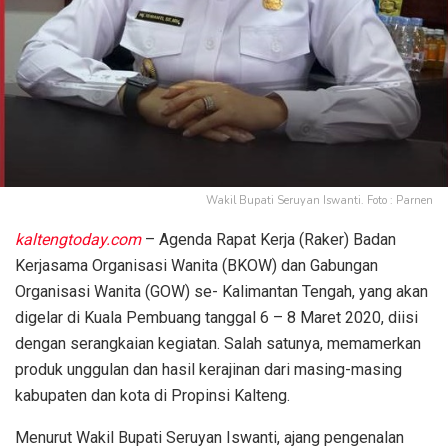
Wakil Bupati Seruyan Iswanti. Foto : Parnen
kaltengtoday.com
– Agenda Rapat Kerja (Raker) Badan
Kerjasama Organisasi Wanita (BKOW) dan Gabungan
Organisasi Wanita (GOW) se- Kalimantan Tengah, yang akan
digelar di Kuala Pembuang tanggal 6 – 8 Maret 2020, diisi
dengan serangkaian kegiatan. Salah satunya, memamerkan
produk unggulan dan hasil kerajinan dari masing-masing
kabupaten dan kota di Propinsi Kalteng.
Menurut Wakil Bupati Seruyan Iswanti, ajang pengenalan