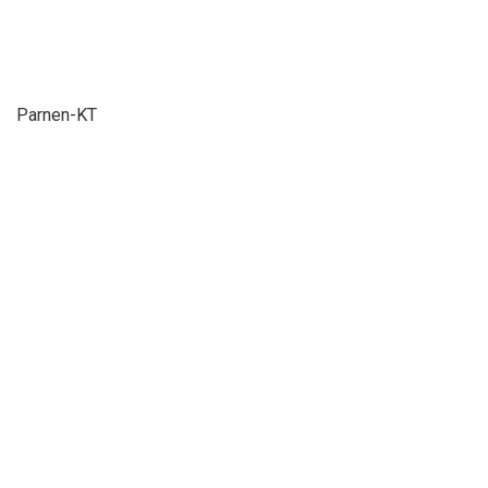
Parnen-KT