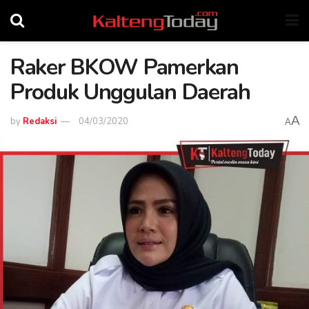
Raker BKOW Pamerkan
Produk Unggulan Daerah
A
by
Redaksi
04/03/2020
A