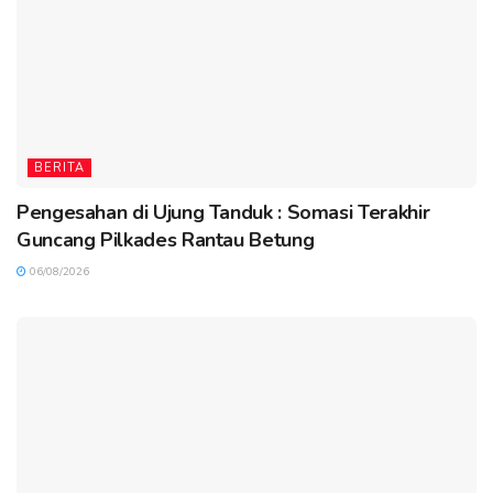
BERITA
Pengesahan di Ujung Tanduk : Somasi Terakhir
Guncang Pilkades Rantau Betung
06/08/2026